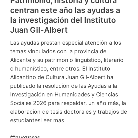
Patrimonio, historia y cultura
centran este año las ayudas a
la investigación del Instituto
Juan Gil-Albert
Las ayudas prestan especial atención a los
temas vinculados con la provincia de
Alicante y su patrimonio lingüístico, literario
o humanístico, entre otros. El Instituto
Alicantino de Cultura Juan Gil-Albert ha
publicado la resolución de las Ayudas a la
Investigación en Humanidades y Ciencias
Sociales 2026 para respaldar, un año más, la
elaboración de tesis doctorales y trabajos de
estudiantes
Leer más
21/07/2026