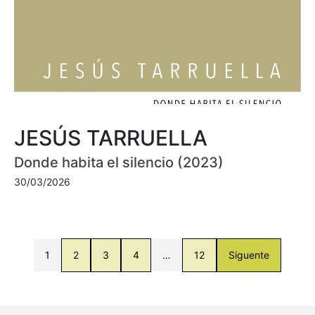
JESÚS TARRUELLA
Donde habita el silencio (2023)
30/03/2026
1
2
3
4
…
12
Siguente