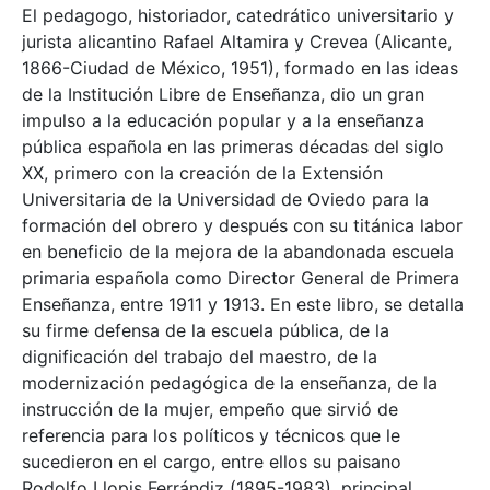
El pedagogo, historiador, catedrático universitario y
jurista alicantino Rafael Altamira y Crevea (Alicante,
1866-Ciudad de México, 1951), formado en las ideas
de la Institución Libre de Enseñanza, dio un gran
impulso a la educación popular y a la enseñanza
pública española en las primeras décadas del siglo
XX, primero con la creación de la Extensión
Universitaria de la Universidad de Oviedo para la
formación del obrero y después con su titánica labor
en beneficio de la mejora de la abandonada escuela
primaria española como Director General de Primera
Enseñanza, entre 1911 y 1913. En este libro, se detalla
su firme defensa de la escuela pública, de la
dignificación del trabajo del maestro, de la
modernización pedagógica de la enseñanza, de la
instrucción de la mujer, empeño que sirvió de
referencia para los políticos y técnicos que le
sucedieron en el cargo, entre ellos su paisano
Rodolfo Llopis Ferrándiz (1895-1983), principal