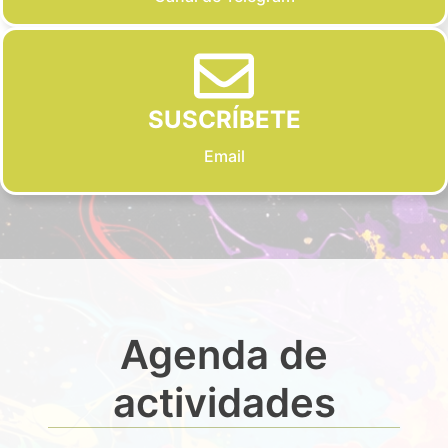
SUSCRÍBETE
Email
Agenda de
actividades