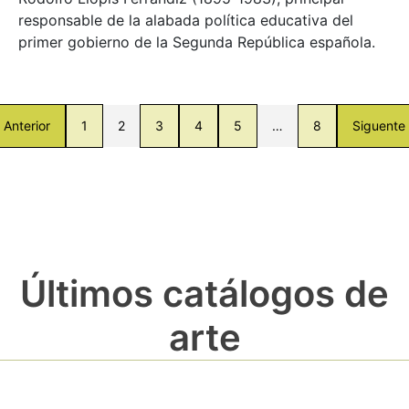
responsable de la alabada política educativa del
primer gobierno de la Segunda República española.
Anterior
1
2
3
4
5
…
8
Siguente
Últimos catálogos de
arte