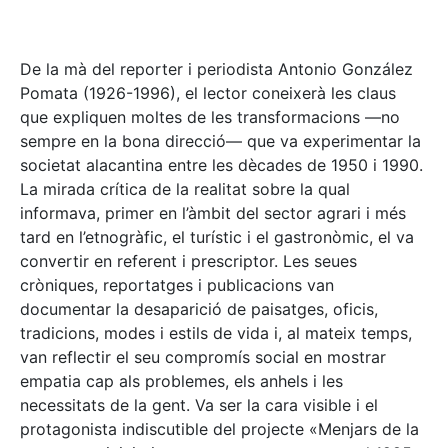
De la mà del reporter i periodista Antonio González
Pomata (1926-1996), el lector coneixerà les claus
que expliquen moltes de les transformacions —no
sempre en la bona direcció— que va experimentar la
societat alacantina entre les dècades de 1950 i 1990.
La mirada crítica de la realitat sobre la qual
informava, primer en l’àmbit del sector agrari i més
tard en l’etnogràfic, el turístic i el gastronòmic, el va
convertir en referent i prescriptor. Les seues
cròniques, reportatges i publicacions van
documentar la desaparició de paisatges, oficis,
tradicions, modes i estils de vida i, al mateix temps,
van reflectir el seu compromís social en mostrar
empatia cap als problemes, els anhels i les
necessitats de la gent. Va ser la cara visible i el
protagonista indiscutible del projecte «Menjars de la