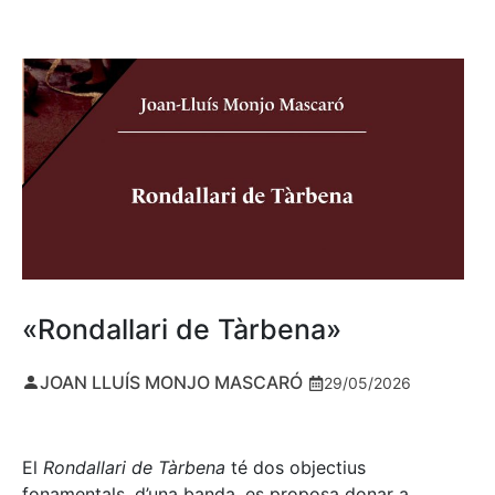
«Rondallari de Tàrbena»
JOAN LLUÍS MONJO MASCARÓ
29/05/2026
El
Rondallari de Tàrbena
té dos objectius
fonamentals, d’una banda, es proposa donar a