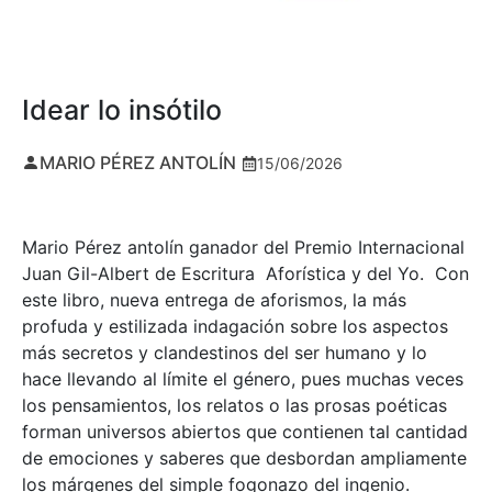
Idear lo insótilo
MARIO PÉREZ ANTOLÍN
15/06/2026
Mario Pérez antolín ganador del Premio Internacional
Juan Gil-Albert de Escritura Aforística y del Yo. Con
este libro, nueva entrega de aforismos, la más
profuda y estilizada indagación sobre los aspectos
más secretos y clandestinos del ser humano y lo
hace llevando al límite el género, pues muchas veces
los pensamientos, los relatos o las prosas poéticas
forman universos abiertos que contienen tal cantidad
de emociones y saberes que desbordan ampliamente
los márgenes del simple fogonazo del ingenio.