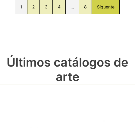
1
2
3
4
…
8
Siguente
Últimos catálogos de
arte