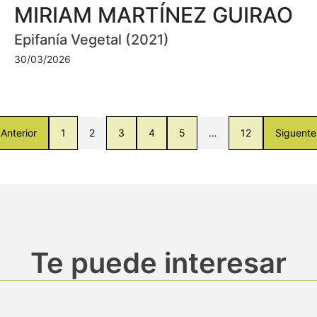
MIRIAM MARTÍNEZ GUIRAO
Epifanía Vegetal (2021)
30/03/2026
Anterior
1
2
3
4
5
…
12
Siguente
Te puede interesar