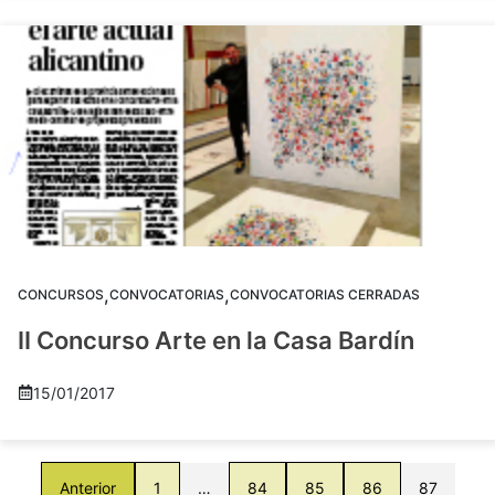
,
,
CONCURSOS
CONVOCATORIAS
CONVOCATORIAS CERRADAS
II Concurso Arte en la Casa Bardín
15/01/2017
Anterior
1
…
84
85
86
87