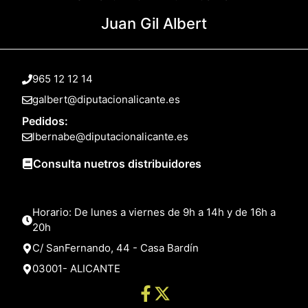
Juan Gil Albert
965 12 12 14
galbert@diputacionalicante.es
Pedidos:
lbernabe@diputacionalicante.es
Consulta nuetros distribuidores
Horario: De lunes a viernes de 9h a 14h y de 16h a
20h
C/ SanFernando, 44 - Casa Bardín
03001- ALICANTE