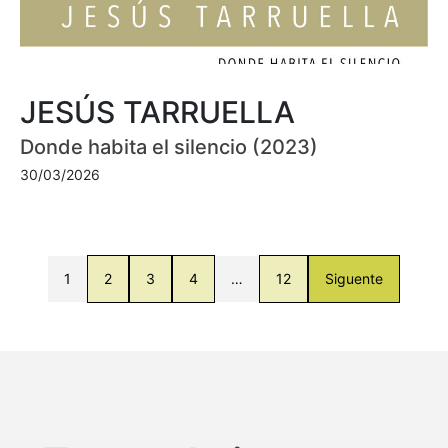
JESÚS TARRUELLA
Donde habita el silencio (2023)
30/03/2026
1
2
3
4
…
12
Siguente