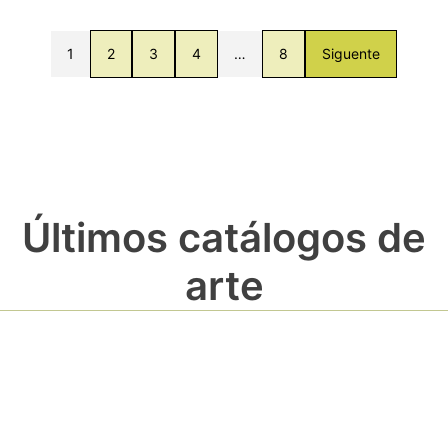
1
2
3
4
…
8
Siguente
Últimos catálogos de
arte