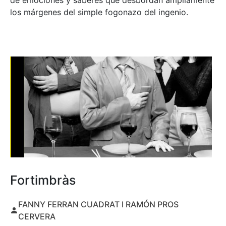
de emociones y saberes que desbordan ampliamente
los márgenes del simple fogonazo del ingenio.
Fortimbràs
FANNY FERRAN CUADRAT I RAMÓN PROS
CERVERA