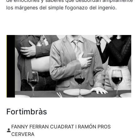
de emociones y saberes que desbordan ampliamente
los márgenes del simple fogonazo del ingenio.
Fortimbràs
FANNY FERRAN CUADRAT I RAMÓN PROS
CERVERA