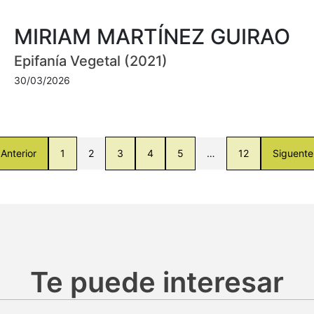
MIRIAM MARTÍNEZ GUIRAO
Epifanía Vegetal (2021)
30/03/2026
Anterior
1
2
3
4
5
…
12
Siguente
Te puede interesar