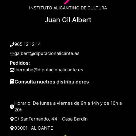
INSTITUTO ALICANTINO DE CULTURA
Juan Gil Albert
965 12 12 14
galbert@diputacionalicante.es
Pedidos:
lbernabe@diputacionalicante.es
Consulta nuetros distribuidores
Horario: De lunes a viernes de 9h a 14h y de 16h a
20h
C/ SanFernando, 44 - Casa Bardín
03001- ALICANTE