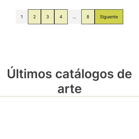
1
2
3
4
…
8
Siguente
Últimos catálogos de
arte