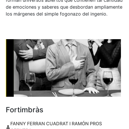
forman universos abiertos que contienen tal cantidad
de emociones y saberes que desbordan ampliamente
los márgenes del simple fogonazo del ingenio.
Fortimbràs
FANNY FERRAN CUADRAT I RAMÓN PROS