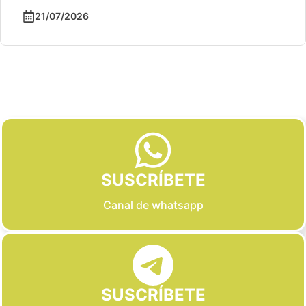
21/07/2026
Slide 2 of 6
SUSCRÍBETE
Canal de whatsapp
SUSCRÍBETE