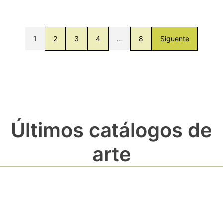
1
2
3
4
…
8
Siguente
Últimos catálogos de
arte