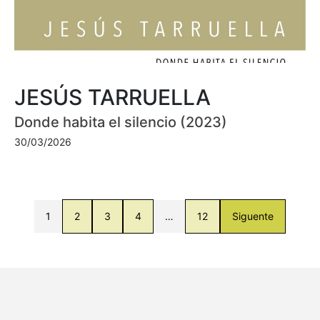
JESÚS TARRUELLA
Donde habita el silencio (2023)
30/03/2026
1
2
3
4
…
12
Siguente