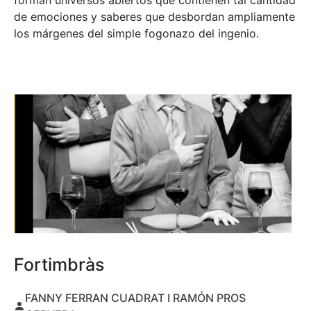
forman universos abiertos que contienen tal cantidad
de emociones y saberes que desbordan ampliamente
los márgenes del simple fogonazo del ingenio.
Fortimbràs
FANNY FERRAN CUADRAT I RAMÓN PROS