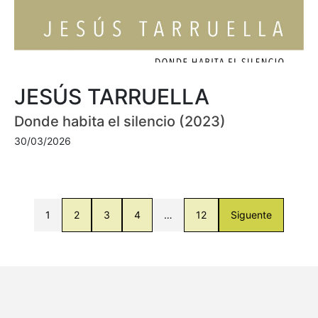
JESÚS TARRUELLA
Donde habita el silencio (2023)
30/03/2026
1
2
3
4
…
12
Siguente