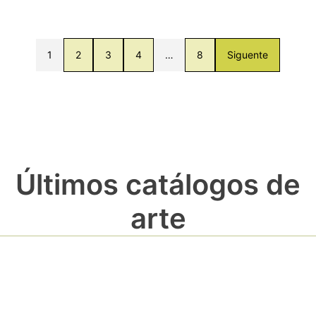
1
2
3
4
…
8
Siguente
Últimos catálogos de
arte