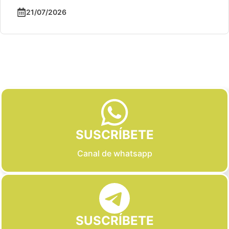
21/07/2026
Slide 2 of 6
SUSCRÍBETE
Canal de whatsapp
SUSCRÍBETE