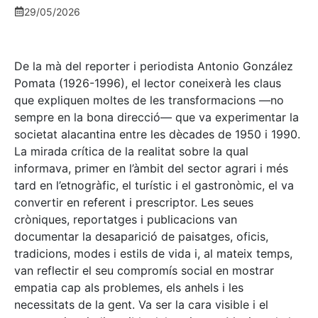
29/05/2026
De la mà del reporter i periodista Antonio González
Pomata (1926-1996), el lector coneixerà les claus
que expliquen moltes de les transformacions —no
sempre en la bona direcció— que va experimentar la
societat alacantina entre les dècades de 1950 i 1990.
La mirada crítica de la realitat sobre la qual
informava, primer en l’àmbit del sector agrari i més
tard en l’etnogràfic, el turístic i el gastronòmic, el va
convertir en referent i prescriptor. Les seues
cròniques, reportatges i publicacions van
documentar la desaparició de paisatges, oficis,
tradicions, modes i estils de vida i, al mateix temps,
van reflectir el seu compromís social en mostrar
empatia cap als problemes, els anhels i les
necessitats de la gent. Va ser la cara visible i el