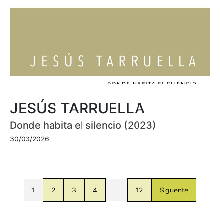
JESÚS TARRUELLA
Donde habita el silencio (2023)
30/03/2026
1
2
3
4
…
12
Siguente