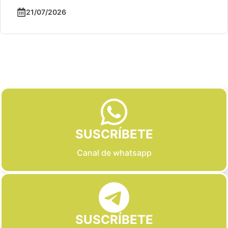
21/07/2026
Slide 2 of 6
SUSCRÍBETE
Canal de whatsapp
SUSCRÍBETE