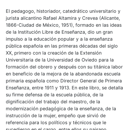
El pedagogo, historiador, catedrático universitario y
jurista alicantino Rafael Altamira y Crevea (Alicante,
1866-Ciudad de México, 1951), formado en las ideas
de la Institución Libre de Enseñanza, dio un gran
impulso a la educación popular y a la enseñanza
pública española en las primeras décadas del siglo
XX, primero con la creación de la Extensión
Universitaria de la Universidad de Oviedo para la
formación del obrero y después con su titánica labor
en beneficio de la mejora de la abandonada escuela
primaria española como Director General de Primera
Enseñanza, entre 1911 y 1913. En este libro, se detalla
su firme defensa de la escuela pública, de la
dignificación del trabajo del maestro, de la
modernización pedagógica de la enseñanza, de la
instrucción de la mujer, empeño que sirvió de
referencia para los políticos y técnicos que le
sucedieron en el cargo, entre ellos su paisano