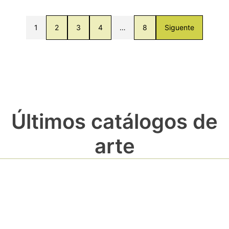
1
2
3
4
…
8
Siguente
Últimos catálogos de
arte