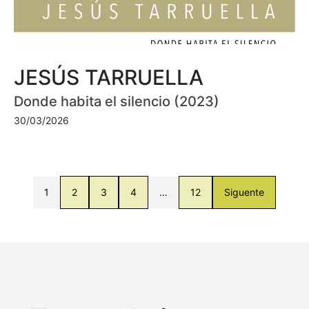
JESÚS TARRUELLA
Donde habita el silencio (2023)
30/03/2026
1
2
3
4
…
12
Siguente