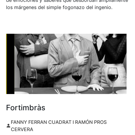
de emociones y saberes que desbordan ampliamente
los márgenes del simple fogonazo del ingenio.
Fortimbràs
FANNY FERRAN CUADRAT I RAMÓN PROS
CERVERA