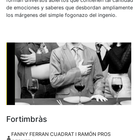
forman universos abiertos que contienen tal cantidad
de emociones y saberes que desbordan ampliamente
los márgenes del simple fogonazo del ingenio.
Fortimbràs
FANNY FERRAN CUADRAT I RAMÓN PROS