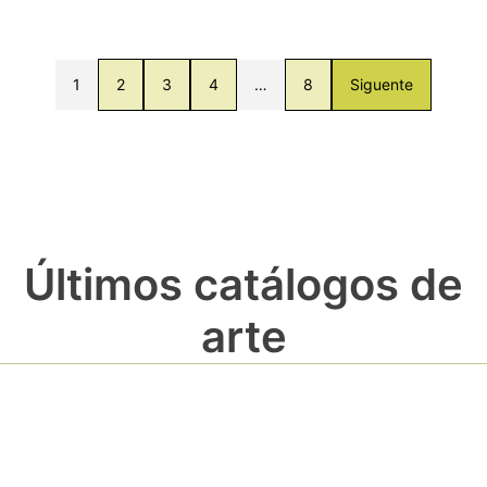
1
2
3
4
…
8
Siguente
Últimos catálogos de
arte