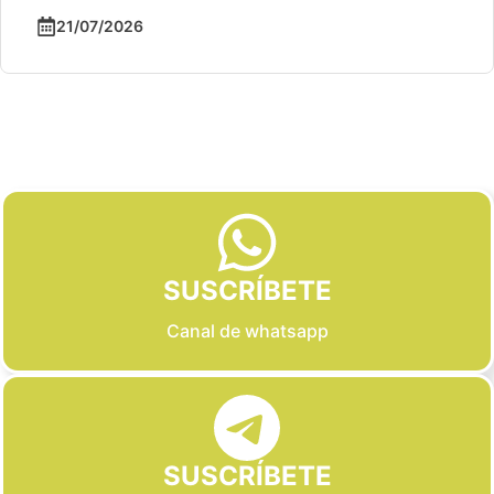
21/07/2026
Slide 2 of 6
SUSCRÍBETE
Canal de whatsapp
SUSCRÍBETE