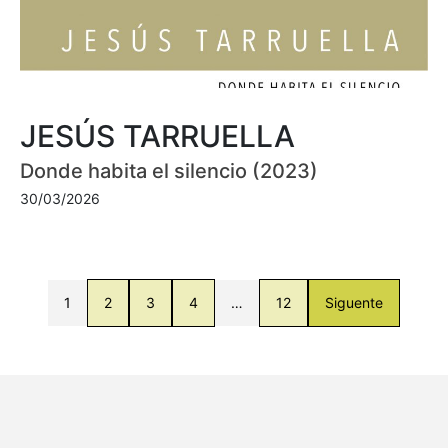
JESÚS TARRUELLA
Donde habita el silencio (2023)
30/03/2026
1
2
3
4
…
12
Siguente