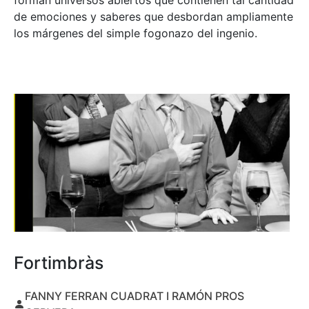
forman universos abiertos que contienen tal cantidad
de emociones y saberes que desbordan ampliamente
los márgenes del simple fogonazo del ingenio.
Fortimbràs
FANNY FERRAN CUADRAT I RAMÓN PROS