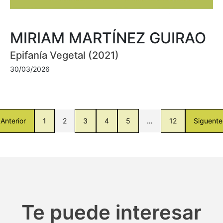
MIRIAM MARTÍNEZ GUIRAO
Epifanía Vegetal (2021)
30/03/2026
Anterior
1
2
3
4
5
…
12
Siguente
Te puede interesar