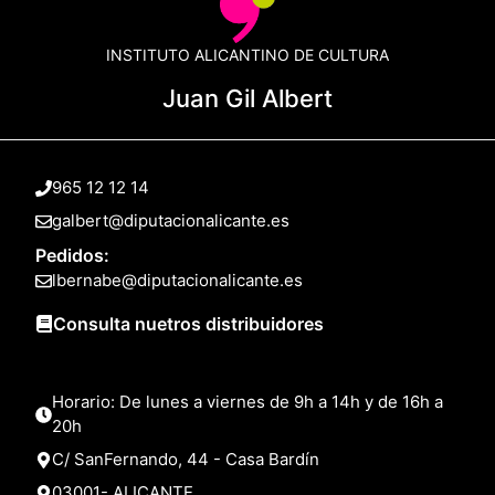
INSTITUTO ALICANTINO DE CULTURA
Juan Gil Albert
965 12 12 14
galbert@diputacionalicante.es
Pedidos:
lbernabe@diputacionalicante.es
Consulta nuetros distribuidores
Horario: De lunes a viernes de 9h a 14h y de 16h a
20h
C/ SanFernando, 44 - Casa Bardín
03001- ALICANTE