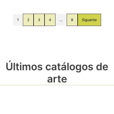
1
2
3
4
…
8
Siguente
Últimos catálogos de
arte