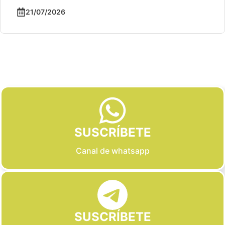
21/07/2026
Slide 2 of 6
SUSCRÍBETE
Canal de whatsapp
SUSCRÍBETE