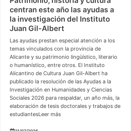
Patrimonio, historia y cultura
centran este año las ayudas a
la investigación del Instituto
Juan Gil-Albert
Las ayudas prestan especial atención a los
temas vinculados con la provincia de
Alicante y su patrimonio lingüístico, literario
o humanístico, entre otros. El Instituto
Alicantino de Cultura Juan Gil-Albert ha
publicado la resolución de las Ayudas a la
Investigación en Humanidades y Ciencias
Sociales 2026 para respaldar, un año más, la
elaboración de tesis doctorales y trabajos de
estudiantes
Leer más
21/07/2026