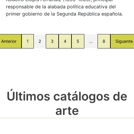
responsable de la alabada política educativa del
primer gobierno de la Segunda República española.
Anterior
1
2
3
4
5
…
8
Siguente
Últimos catálogos de
arte