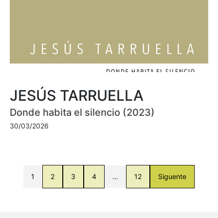
JESÚS TARRUELLA
Donde habita el silencio (2023)
30/03/2026
1
2
3
4
…
12
Siguente