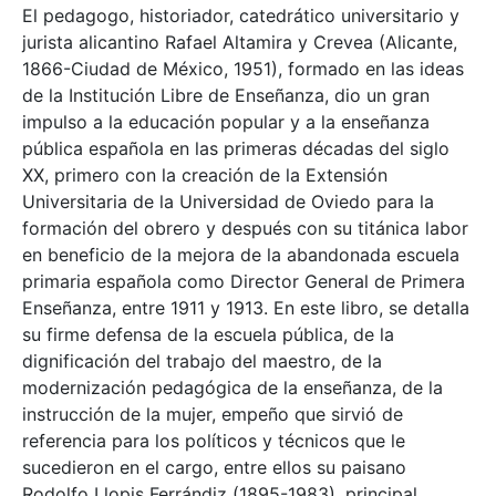
El pedagogo, historiador, catedrático universitario y
jurista alicantino Rafael Altamira y Crevea (Alicante,
1866-Ciudad de México, 1951), formado en las ideas
de la Institución Libre de Enseñanza, dio un gran
impulso a la educación popular y a la enseñanza
pública española en las primeras décadas del siglo
XX, primero con la creación de la Extensión
Universitaria de la Universidad de Oviedo para la
formación del obrero y después con su titánica labor
en beneficio de la mejora de la abandonada escuela
primaria española como Director General de Primera
Enseñanza, entre 1911 y 1913. En este libro, se detalla
su firme defensa de la escuela pública, de la
dignificación del trabajo del maestro, de la
modernización pedagógica de la enseñanza, de la
instrucción de la mujer, empeño que sirvió de
referencia para los políticos y técnicos que le
sucedieron en el cargo, entre ellos su paisano
Rodolfo Llopis Ferrándiz (1895-1983), principal