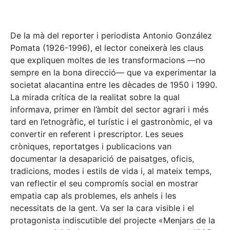
De la mà del reporter i periodista Antonio González
Pomata (1926-1996), el lector coneixerà les claus
que expliquen moltes de les transformacions —no
sempre en la bona direcció— que va experimentar la
societat alacantina entre les dècades de 1950 i 1990.
La mirada crítica de la realitat sobre la qual
informava, primer en l’àmbit del sector agrari i més
tard en l’etnogràfic, el turístic i el gastronòmic, el va
convertir en referent i prescriptor. Les seues
cròniques, reportatges i publicacions van
documentar la desaparició de paisatges, oficis,
tradicions, modes i estils de vida i, al mateix temps,
van reflectir el seu compromís social en mostrar
empatia cap als problemes, els anhels i les
necessitats de la gent. Va ser la cara visible i el
protagonista indiscutible del projecte «Menjars de la