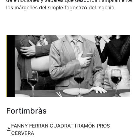
de emociones y saberes que desbordan ampliamente
los márgenes del simple fogonazo del ingenio.
Fortimbràs
FANNY FERRAN CUADRAT I RAMÓN PROS
CERVERA