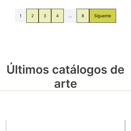
1
2
3
4
…
8
Siguente
Últimos catálogos de
arte