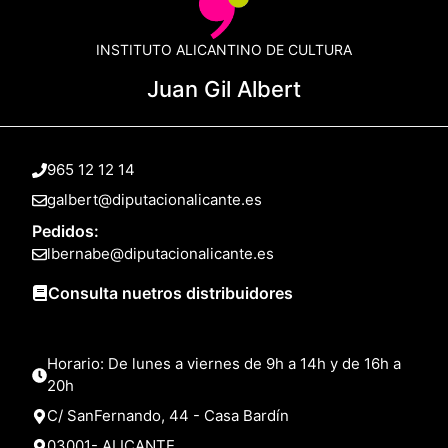
INSTITUTO ALICANTINO DE CULTURA
Juan Gil Albert
965 12 12 14
galbert@diputacionalicante.es
Pedidos:
lbernabe@diputacionalicante.es
Consulta nuetros distribuidores
Horario: De lunes a viernes de 9h a 14h y de 16h a
20h
C/ SanFernando, 44 - Casa Bardín
03001- ALICANTE