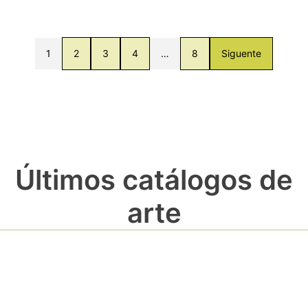
1
2
3
4
…
8
Siguente
Últimos catálogos de
arte