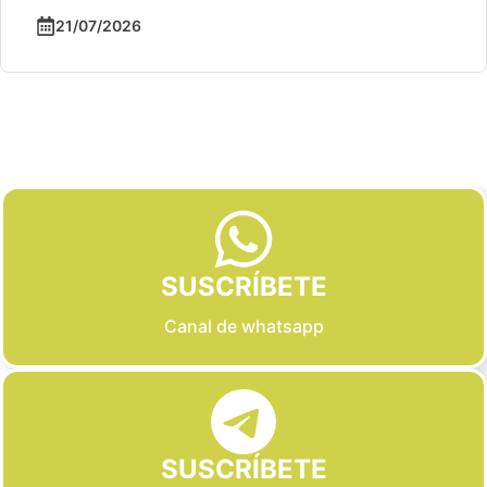
21/07/2026
Slide 2 of 6
SUSCRÍBETE
Canal de whatsapp
SUSCRÍBETE