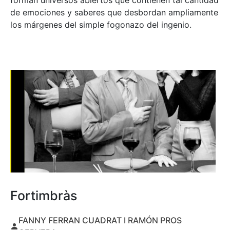
forman universos abiertos que contienen tal cantidad
de emociones y saberes que desbordan ampliamente
los márgenes del simple fogonazo del ingenio.
Fortimbràs
FANNY FERRAN CUADRAT I RAMÓN PROS