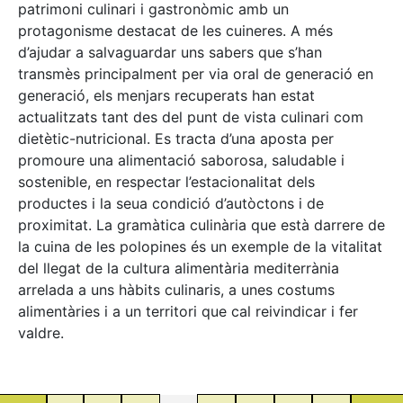
patrimoni culinari i gastronòmic amb un
protagonisme destacat de les cuineres. A més
d’ajudar a salvaguardar uns sabers que s’han
transmès principalment per via oral de generació en
generació, els menjars recuperats han estat
actualitzats tant des del punt de vista culinari com
dietètic-nutricional. Es tracta d’una aposta per
promoure una alimentació saborosa, saludable i
sostenible, en respectar l’estacionalitat dels
productes i la seua condició d’autòctons i de
proximitat. La gramàtica culinària que està darrere de
la cuina de les polopines és un exemple de la vitalitat
del llegat de la cultura alimentària mediterrània
arrelada a uns hàbits culinaris, a unes costums
alimentàries i a un territori que cal reivindicar i fer
valdre.