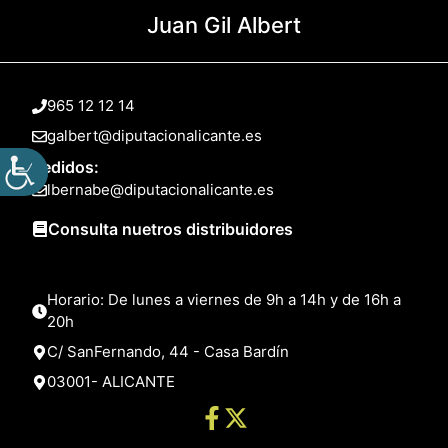
Juan Gil Albert
965 12 12 14
galbert@diputacionalicante.es
Pedidos:
lbernabe@diputacionalicante.es
Consulta nuetros distribuidores
Horario: De lunes a viernes de 9h a 14h y de 16h a
20h
C/ SanFernando, 44 - Casa Bardín
03001- ALICANTE