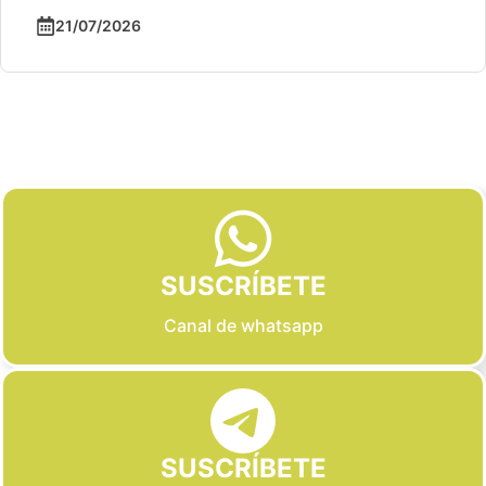
21/07/2026
Slide 2 of 6
SUSCRÍBETE
Canal de whatsapp
SUSCRÍBETE