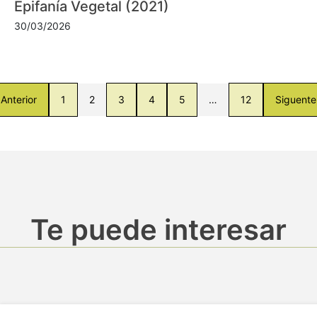
Epifanía Vegetal (2021)
30/03/2026
Anterior
1
2
3
4
5
…
12
Siguente
Te puede interesar