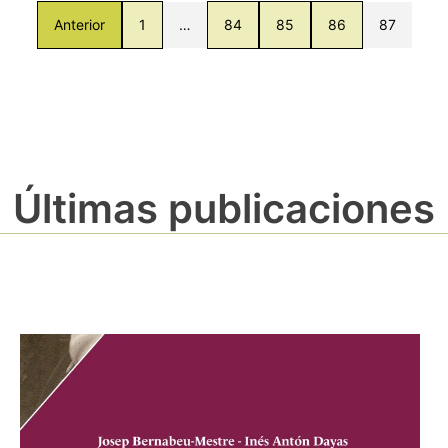
Anterior
1
…
84
85
86
87
Últimas publicaciones