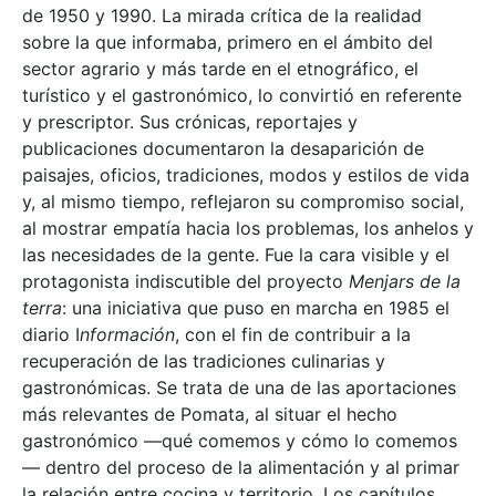
de 1950 y 1990. La mirada crítica de la realidad
sobre la que informaba, primero en el ámbito del
sector agrario y más tarde en el etnográfico, el
turístico y el gastronómico, lo convirtió en referente
y prescriptor. Sus crónicas, reportajes y
publicaciones documentaron la desaparición de
paisajes, oficios, tradiciones, modos y estilos de vida
y, al mismo tiempo, reflejaron su compromiso social,
al mostrar empatía hacia los problemas, los anhelos y
las necesidades de la gente. Fue la cara visible y el
protagonista indiscutible del proyecto
Menjars de la
terra
: una iniciativa que puso en marcha en 1985 el
diario I
nformación
, con el fin de contribuir a la
recuperación de las tradiciones culinarias y
gastronómicas. Se trata de una de las aportaciones
más relevantes de Pomata, al situar el hecho
gastronómico —qué comemos y cómo lo comemos
— dentro del proceso de la alimentación y al primar
la relación entre cocina y territorio. Los capítulos