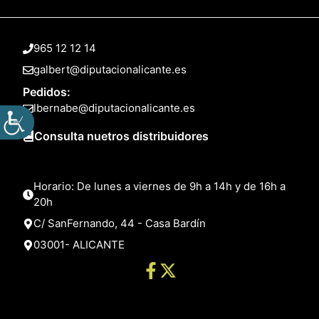
965 12 12 14
galbert@diputacionalicante.es
Pedidos:
lbernabe@diputacionalicante.es
Consulta nuetros distribuidores
Horario: De lunes a viernes de 9h a 14h y de 16h a
20h
C/ SanFernando, 44 - Casa Bardín
03001- ALICANTE