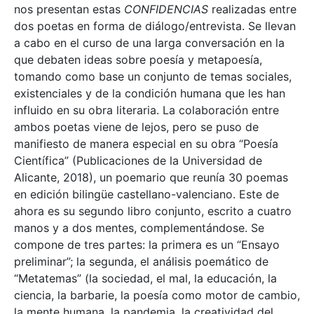
nos presentan estas
CONFIDENCIAS
realizadas entre
dos poetas en forma de diálogo/entrevista. Se llevan
a cabo en el curso de una larga conversación en la
que debaten ideas sobre poesía y metapoesía,
tomando como base un conjunto de temas sociales,
existenciales y de la condición humana que les han
influido en su obra literaria. La colaboración entre
ambos poetas viene de lejos, pero se puso de
manifiesto de manera especial en su obra “Poesía
Científica” (Publicaciones de la Universidad de
Alicante, 2018), un poemario que reunía 30 poemas
en edición bilingüe castellano-valenciano. Este de
ahora es su segundo libro conjunto, escrito a cuatro
manos y a dos mentes, complementándose. Se
compone de tres partes: la primera es un “Ensayo
preliminar”; la segunda, el análisis poemático de
“Metatemas” (la sociedad, el mal, la educación, la
ciencia, la barbarie, la poesía como motor de cambio,
la mente humana, la pandemia, la creatividad del