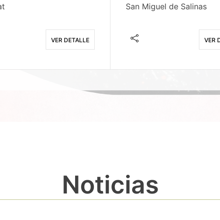
at
San Miguel de Salinas
VER DETALLE
VER 
Noticias