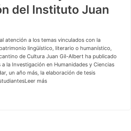
n del Instituto Juan
l atención a los temas vinculados con la
patrimonio lingüístico, literario o humanístico,
licantino de Cultura Juan Gil-Albert ha publicado
s a la Investigación en Humanidades y Ciencias
ar, un año más, la elaboración de tesis
studiantes
Leer más