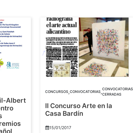
CONVOCATORIAS
,
,
CONCURSOS
CONVOCATORIAS
CERRADAS
il-Albert
II Concurso Arte en la
ntro
Casa Bardín
s
Premios
15/01/2017
añol