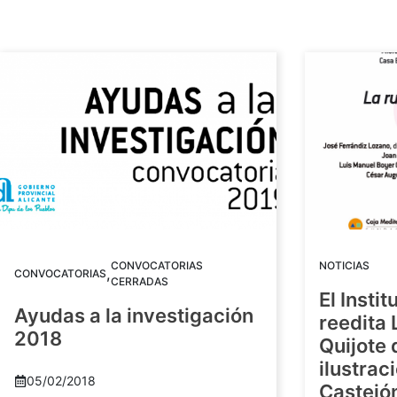
CONVOCATORIAS
NOTICIAS
,
CONVOCATORIAS
CERRADAS
El Insti
Ayudas a la investigación
reedita 
2018
Quijote 
ilustrac
05/02/2018
Castejó