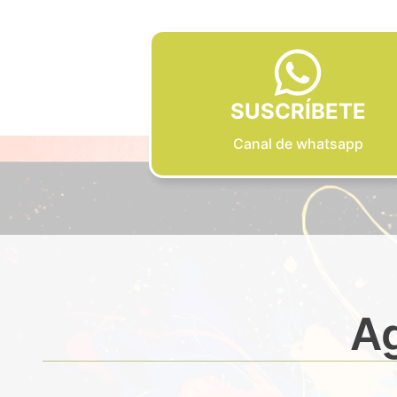
SUSCRÍBETE
Canal de whatsapp
Ag