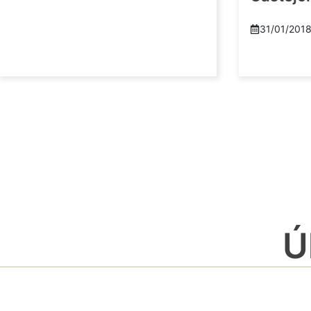
31/01/201
Ú