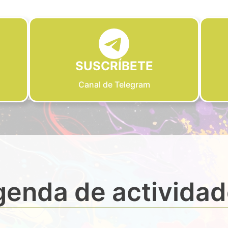
SUSCRÍBETE
Canal de Telegram
enda de activida