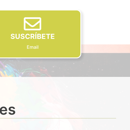
SUSCRÍBETE
Email
des