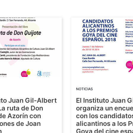
NOTICIAS
tuto Juan Gil-Albert
El Instituto Juan G
La ruta de Don
organiza un encue
de Azorín con
con los candidato
iones de Joan
alicantinos a los 
n
Goya del cine esp