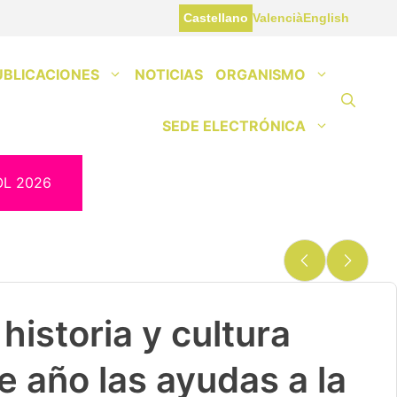
Castellano
Valencià
English
UBLICACIONES
NOTICIAS
ORGANISMO
SEDE ELECTRÓNICA
OL 2026
historia y cultura
e año las ayudas a la