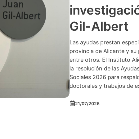
investigació
Gil-Albert
Las ayudas prestan especia
provincia de Alicante y su 
entre otros. El Instituto A
la resolución de las Ayuda
Sociales 2026 para respald
doctorales y trabajos de e
21/07/2026