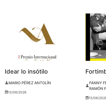
Idear lo insótilo
Fortim
MARIO PÉREZ ANTOLÍN
FANNY F
RAMÓN 
15/06/2026
15/06/202