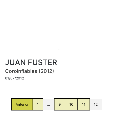
JUAN FUSTER
Coroinflables (2012)
01/07/2012
Anterior
1
…
9
10
11
12