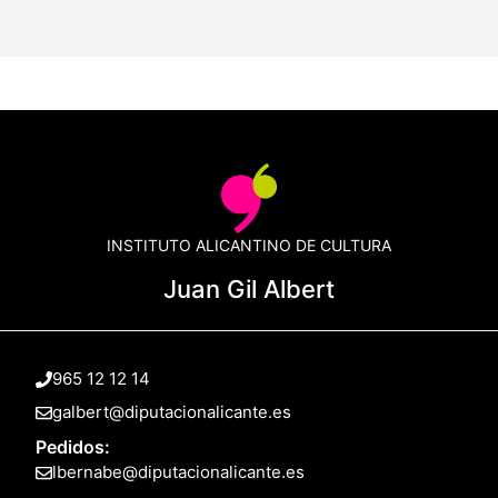
INSTITUTO ALICANTINO DE CULTURA
Juan Gil Albert
965 12 12 14
galbert@diputacionalicante.es
Pedidos:
lbernabe@diputacionalicante.es