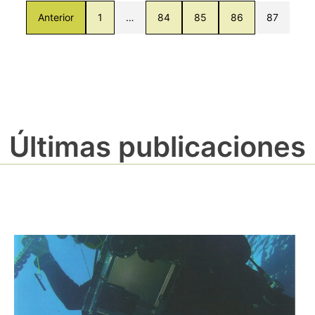
Anterior
1
…
84
85
86
87
Últimas publicaciones