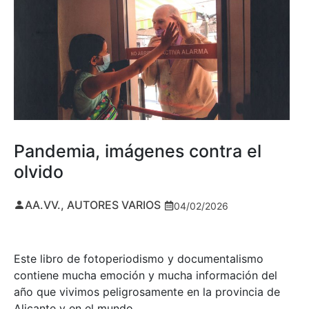
Pandemia, imágenes contra el
olvido
AA.VV., AUTORES VARIOS
04/02/2026
Este libro de fotoperiodismo y documentalismo
contiene mucha emoción y mucha información del
año que vivimos peligrosamente en la provincia de
Alicante y en el mundo…