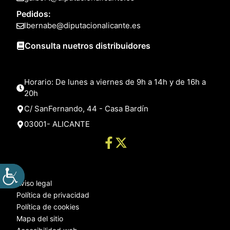
Pedidos:
lbernabe@diputacionalicante.es
Consulta nuetros distribuidores
Horario: De lunes a viernes de 9h a 14h y de 16h a
20h
C/ SanFernando, 44 - Casa Bardín
03001- ALICANTE
Aviso legal
Política de privacidad
Política de cookies
Mapa del sitio