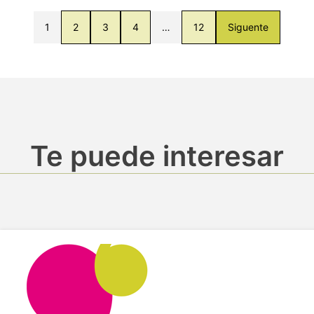
1
2
3
4
…
12
Siguente
Te puede interesar