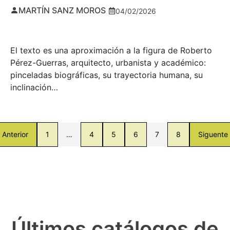
MARTÍN SANZ MOROS
04/02/2026
El texto es una aproximación a la figura de Roberto
Pérez-Guerras, arquitecto, urbanista y académico:
pinceladas biográficas, su trayectoria humana, su
inclinación…
Anterior
1
…
4
5
6
7
8
Siguente
Últimos catálogos de