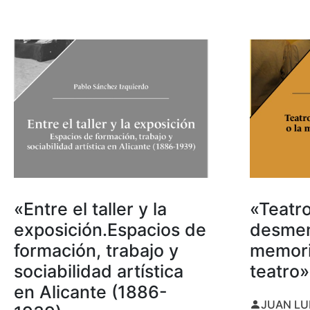
«Entre el taller y la
«Teatro
exposición.Espacios de
desmem
formación, trabajo y
memori
sociabilidad artística
teatro»
en Alicante (1886-
JUAN LU