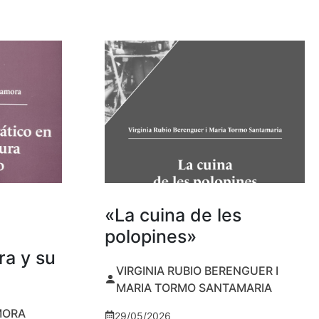
«La cuina de les
polopines»
ra y su
VIRGINIA RUBIO BERENGUER I
MARIA TORMO SANTAMARIA
MORA
29/05/2026