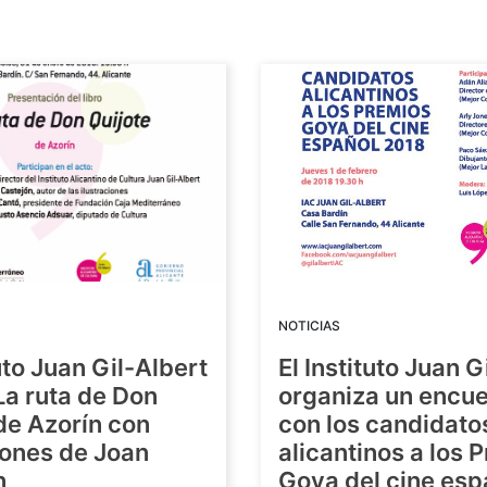
NOTICIAS
tuto Juan Gil-Albert
El Instituto Juan G
La ruta de Don
organiza un encue
de Azorín con
con los candidato
iones de Joan
alicantinos a los 
n
Goya del cine esp