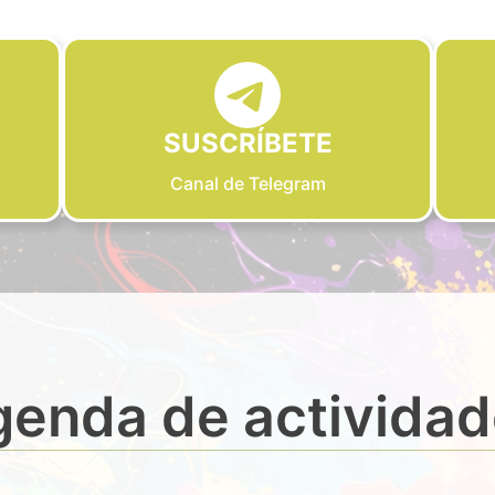
SUSCRÍBETE
Canal de Telegram
enda de activida