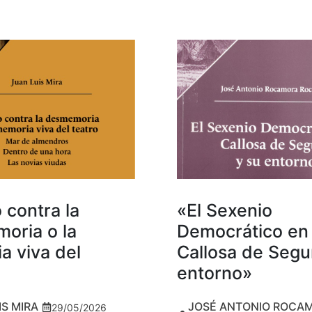
 contra la
«El Sexenio
oria o la
Democrático en
a viva del
Callosa de Segu
entorno»
IS MIRA
JOSÉ ANTONIO ROCA
29/05/2026