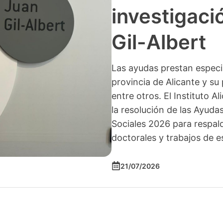
investigació
Gil-Albert
Las ayudas prestan especia
provincia de Alicante y su 
entre otros. El Instituto A
la resolución de las Ayuda
Sociales 2026 para respald
doctorales y trabajos de e
21/07/2026