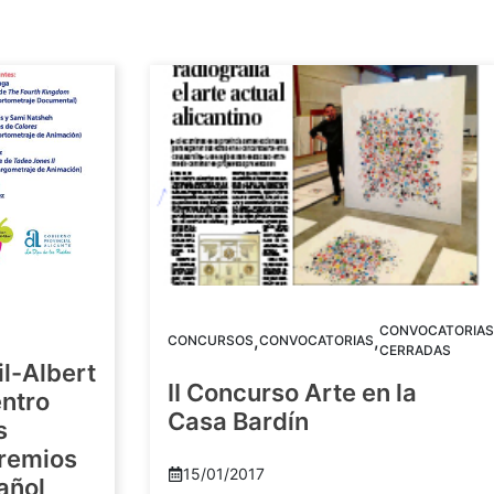
CONVOCATORIAS
,
,
CONCURSOS
CONVOCATORIAS
CERRADAS
il-Albert
II Concurso Arte en la
ntro
Casa Bardín
s
Premios
15/01/2017
añol