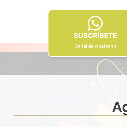
SUSCRÍBETE
Canal de whatsapp
Ag