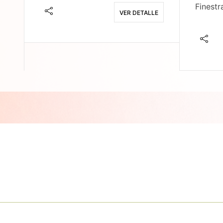
Finestr
VER DETALLE
E