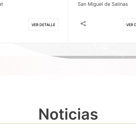
at
San Miguel de Salinas
VER DETALLE
VER 
Noticias