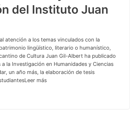
n del Instituto Juan
l atención a los temas vinculados con la
patrimonio lingüístico, literario o humanístico,
licantino de Cultura Juan Gil-Albert ha publicado
s a la Investigación en Humanidades y Ciencias
ar, un año más, la elaboración de tesis
studiantes
Leer más