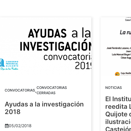
CONVOCATORIAS
NOTICIAS
,
CONVOCATORIAS
CERRADAS
El Insti
Ayudas a la investigación
reedita 
2018
Quijote 
ilustrac
05/02/2018
Castejó