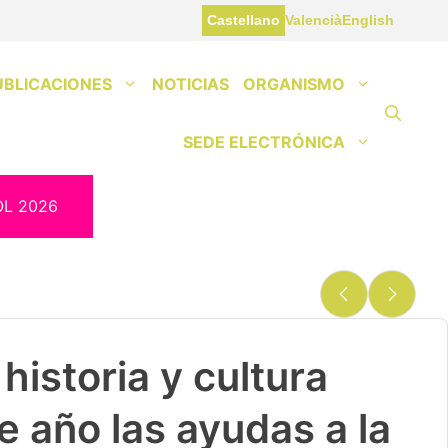
Castellano
Valencià
English
UBLICACIONES
NOTICIAS
ORGANISMO
SEDE ELECTRÓNICA
OL 2026
historia y cultura
e año las ayudas a la