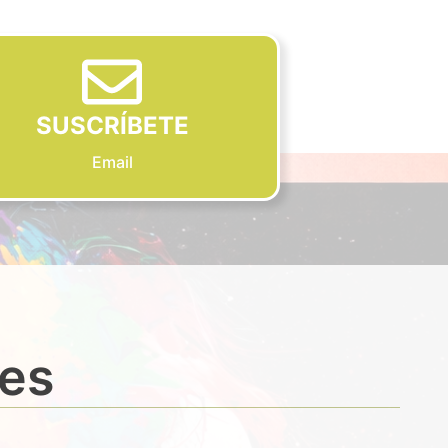
SUSCRÍBETE
Email
des