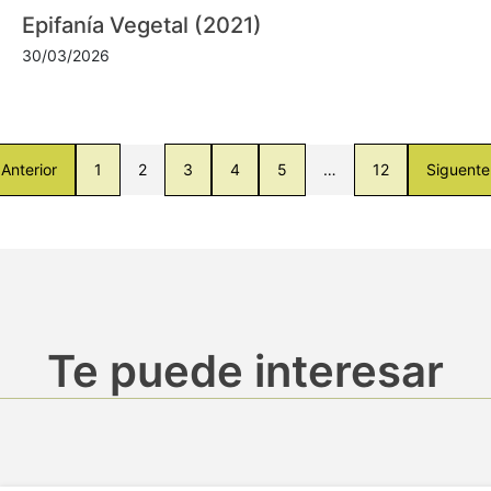
Epifanía Vegetal (2021)
30/03/2026
Anterior
1
2
3
4
5
…
12
Siguente
Te puede interesar