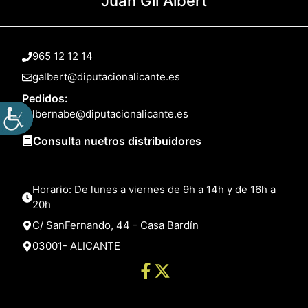
Juan Gil Albert
965 12 12 14
galbert@diputacionalicante.es
Pedidos:
lbernabe@diputacionalicante.es
Consulta nuetros distribuidores
Horario: De lunes a viernes de 9h a 14h y de 16h a
20h
C/ SanFernando, 44 - Casa Bardín
03001- ALICANTE