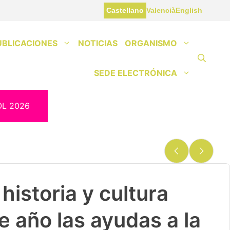
Castellano
Valencià
English
UBLICACIONES
NOTICIAS
ORGANISMO
SEDE ELECTRÓNICA
OL 2026
historia y cultura
e año las ayudas a la