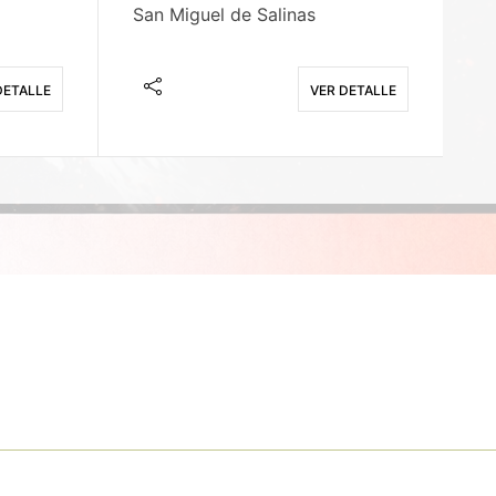
San Miguel de Salinas
X
DETALLE
VER DETALLE