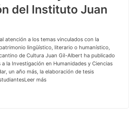
n del Instituto Juan
l atención a los temas vinculados con la
patrimonio lingüístico, literario o humanístico,
licantino de Cultura Juan Gil-Albert ha publicado
s a la Investigación en Humanidades y Ciencias
ar, un año más, la elaboración de tesis
studiantes
Leer más