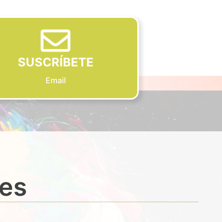
SUSCRÍBETE
Email
des