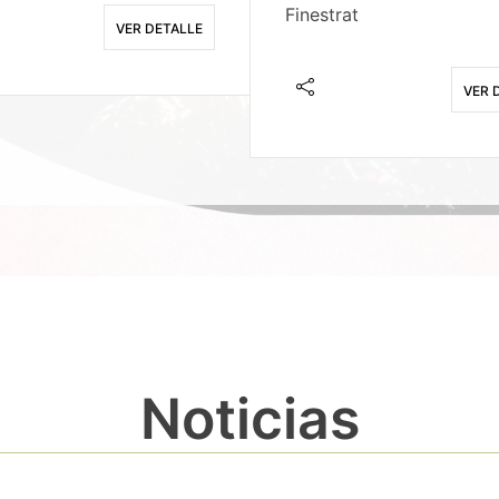
Finestrat
VER DETALLE
VER 
Noticias