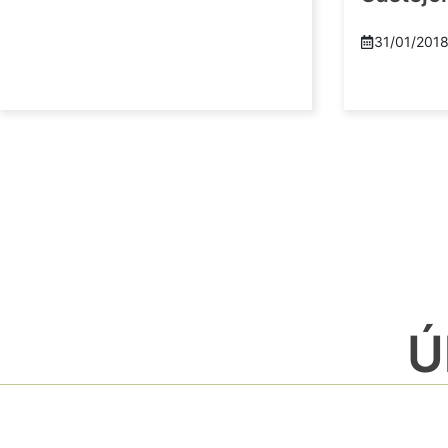
31/01/201
Ú