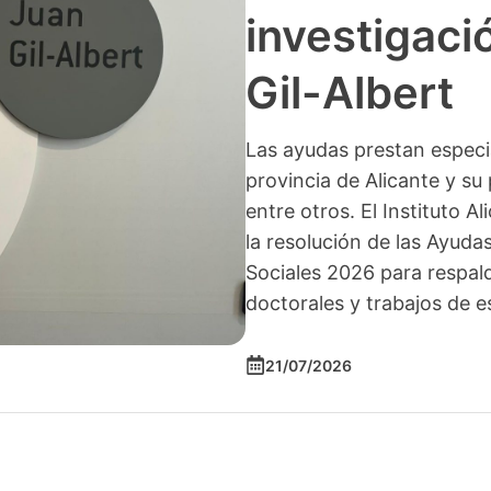
investigació
Gil-Albert
Las ayudas prestan especia
provincia de Alicante y su 
entre otros. El Instituto A
la resolución de las Ayuda
Sociales 2026 para respald
doctorales y trabajos de e
21/07/2026