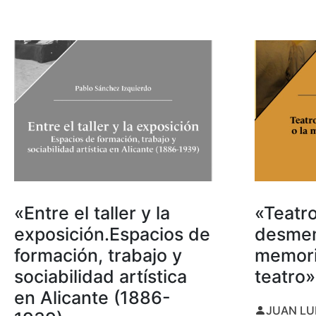
«Entre el taller y la
«Teatro
exposición.Espacios de
desmem
formación, trabajo y
memori
sociabilidad artística
teatro»
en Alicante (1886-
JUAN LU