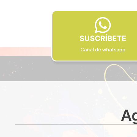
SUSCRÍBETE
Canal de whatsapp
Ag