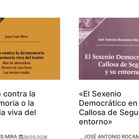
 contra la
«El Sexenio
oria o la
Democrático en
a viva del
Callosa de Segu
entorno»
IS MIRA
JOSÉ ANTONIO ROCA
29/05/2026