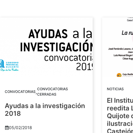
CONVOCATORIAS
NOTICIAS
,
CONVOCATORIAS
CERRADAS
El Insti
Ayudas a la investigación
reedita 
2018
Quijote 
ilustrac
05/02/2018
Castejó