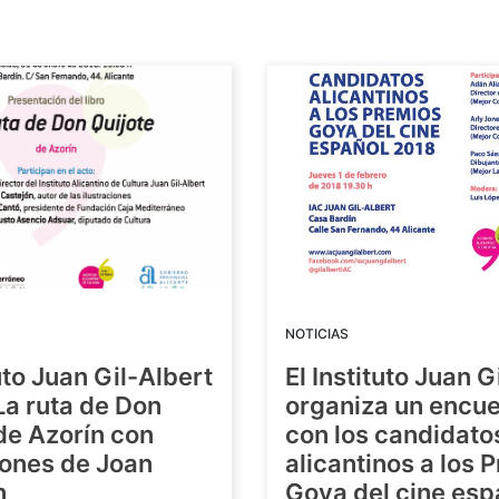
NOTICIAS
tuto Juan Gil-Albert
El Instituto Juan G
La ruta de Don
organiza un encue
de Azorín con
con los candidato
iones de Joan
alicantinos a los 
n
Goya del cine esp