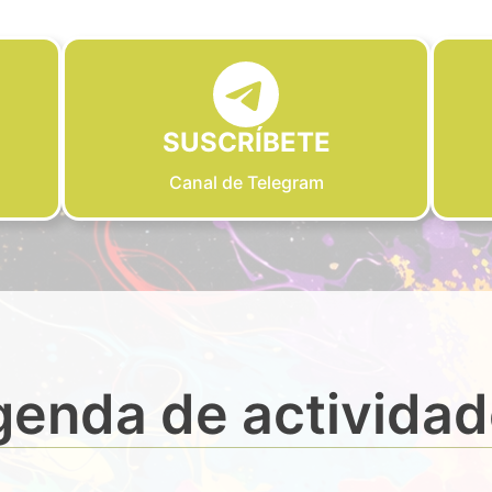
SUSCRÍBETE
Canal de Telegram
enda de activida