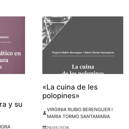
«La cuina de les
polopines»
ra y su
VIRGINIA RUBIO BERENGUER I
MARIA TORMO SANTAMARIA
MORA
29/05/2026