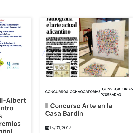
CONVOCATORIAS
,
,
CONCURSOS
CONVOCATORIAS
CERRADAS
il-Albert
II Concurso Arte en la
ntro
Casa Bardín
s
Premios
15/01/2017
añol