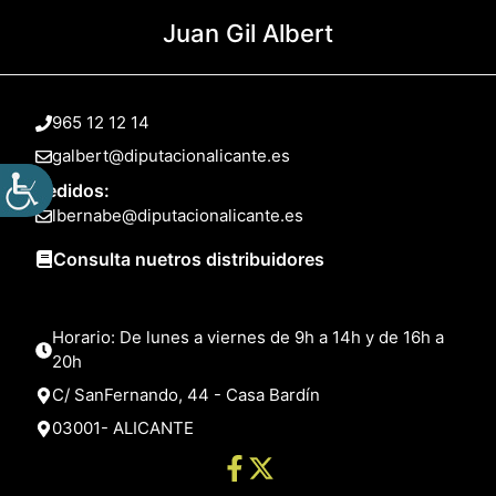
Juan Gil Albert
965 12 12 14
galbert@diputacionalicante.es
Pedidos:
lbernabe@diputacionalicante.es
Consulta nuetros distribuidores
Horario: De lunes a viernes de 9h a 14h y de 16h a
20h
C/ SanFernando, 44 - Casa Bardín
03001- ALICANTE