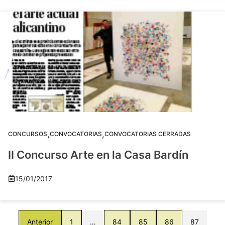
,
,
CONCURSOS
CONVOCATORIAS
CONVOCATORIAS CERRADAS
II Concurso Arte en la Casa Bardín
15/01/2017
Anterior
1
…
84
85
86
87