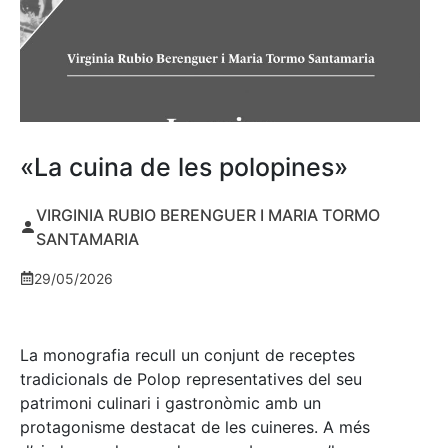
«La cuina de les polopines»
VIRGINIA RUBIO BERENGUER I MARIA TORMO
SANTAMARIA
29/05/2026
La monografia recull un conjunt de receptes
tradicionals de Polop representatives del seu
patrimoni culinari i gastronòmic amb un
protagonisme destacat de les cuineres. A més