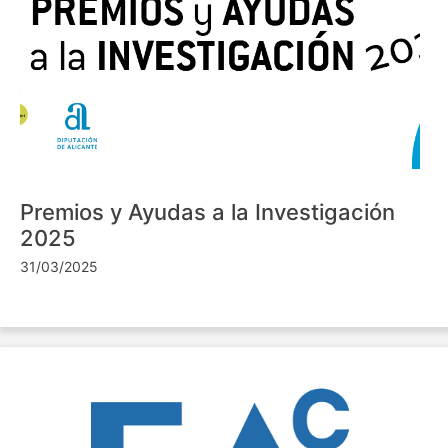
Premios y Ayudas a la Investigación
2025
31/03/2025