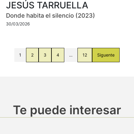
JESÚS TARRUELLA
Donde habita el silencio (2023)
30/03/2026
1
2
3
4
…
12
Siguente
Te puede interesar