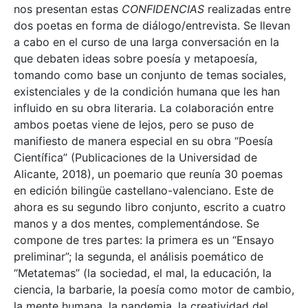
nos presentan estas
CONFIDENCIAS
realizadas entre
dos poetas en forma de diálogo/entrevista. Se llevan
a cabo en el curso de una larga conversación en la
que debaten ideas sobre poesía y metapoesía,
tomando como base un conjunto de temas sociales,
existenciales y de la condición humana que les han
influido en su obra literaria. La colaboración entre
ambos poetas viene de lejos, pero se puso de
manifiesto de manera especial en su obra “Poesía
Científica” (Publicaciones de la Universidad de
Alicante, 2018), un poemario que reunía 30 poemas
en edición bilingüe castellano-valenciano. Este de
ahora es su segundo libro conjunto, escrito a cuatro
manos y a dos mentes, complementándose. Se
compone de tres partes: la primera es un “Ensayo
preliminar”; la segunda, el análisis poemático de
“Metatemas” (la sociedad, el mal, la educación, la
ciencia, la barbarie, la poesía como motor de cambio,
la mente humana, la pandemia, la creatividad del