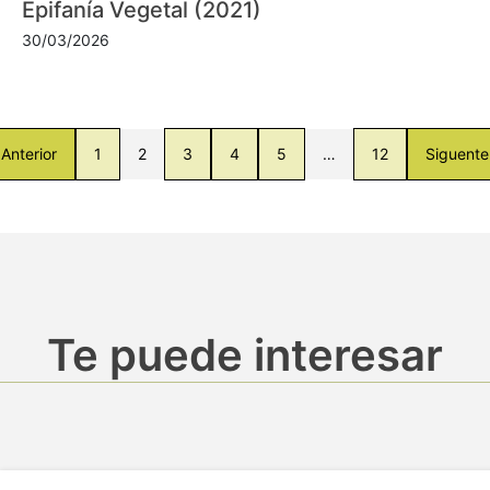
Epifanía Vegetal (2021)
30/03/2026
Anterior
1
2
3
4
5
…
12
Siguente
Te puede interesar