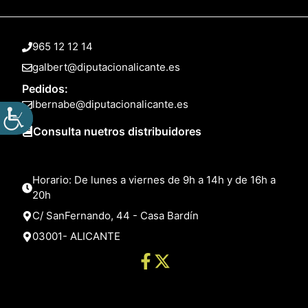
965 12 12 14
galbert@diputacionalicante.es
Pedidos:
lbernabe@diputacionalicante.es
Consulta nuetros distribuidores
Horario: De lunes a viernes de 9h a 14h y de 16h a
20h
C/ SanFernando, 44 - Casa Bardín
03001- ALICANTE