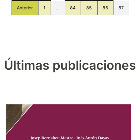
Anterior
1
…
84
85
86
87
Últimas publicaciones