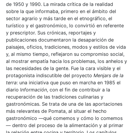
de 1950 y 1990. La mirada crítica de la realidad
sobre la que informaba, primero en el ámbito del
sector agrario y más tarde en el etnográfico, el
turístico y el gastronómico, lo convirtió en referente
y prescriptor. Sus crónicas, reportajes y
publicaciones documentaron la desaparición de
paisajes, oficios, tradiciones, modos y estilos de vida
y, al mismo tiempo, reflejaron su compromiso social,
al mostrar empatía hacia los problemas, los anhelos y
las necesidades de la gente. Fue la cara visible y el
protagonista indiscutible del proyecto
Menjars de la
terra
: una iniciativa que puso en marcha en 1985 el
diario I
nformación
, con el fin de contribuir a la
recuperación de las tradiciones culinarias y
gastronómicas. Se trata de una de las aportaciones
más relevantes de Pomata, al situar el hecho
gastronómico —qué comemos y cómo lo comemos
— dentro del proceso de la alimentación y al primar
la relación entre cocina y territorio. Los capítulos