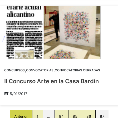
,
,
CONCURSOS
CONVOCATORIAS
CONVOCATORIAS CERRADAS
II Concurso Arte en la Casa Bardín
15/01/2017
Anterior
1
…
84
85
86
87