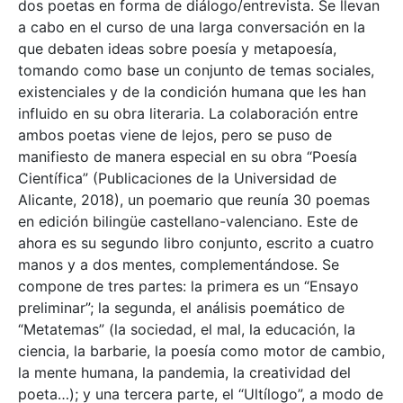
dos poetas en forma de diálogo/entrevista. Se llevan
a cabo en el curso de una larga conversación en la
que debaten ideas sobre poesía y metapoesía,
tomando como base un conjunto de temas sociales,
existenciales y de la condición humana que les han
influido en su obra literaria. La colaboración entre
ambos poetas viene de lejos, pero se puso de
manifiesto de manera especial en su obra “Poesía
Científica” (Publicaciones de la Universidad de
Alicante, 2018), un poemario que reunía 30 poemas
en edición bilingüe castellano-valenciano. Este de
ahora es su segundo libro conjunto, escrito a cuatro
manos y a dos mentes, complementándose. Se
compone de tres partes: la primera es un “Ensayo
preliminar”; la segunda, el análisis poemático de
“Metatemas” (la sociedad, el mal, la educación, la
ciencia, la barbarie, la poesía como motor de cambio,
la mente humana, la pandemia, la creatividad del
poeta…); y una tercera parte, el “Ultílogo”, a modo de