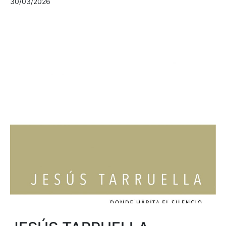
30/03/2026