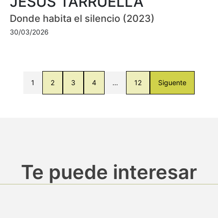
JESÚS TARRUELLA
Donde habita el silencio (2023)
30/03/2026
1
2
3
4
…
12
Siguente
Te puede interesar