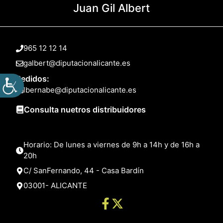
Juan Gil Albert
965 12 12 14
galbert@diputacionalicante.es
Pedidos:
lbernabe@diputacionalicante.es
Consulta nuetros distribuidores
Horario: De lunes a viernes de 9h a 14h y de 16h a
20h
C/ SanFernando, 44 - Casa Bardín
03001- ALICANTE