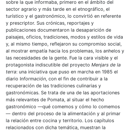
sobre la que informaba, primero en el ámbito del
sector agrario y más tarde en el etnográfico, el
turístico y el gastronómico, lo convirtió en referente
y prescriptor. Sus crónicas, reportajes y
publicaciones documentaron la desaparición de
paisajes, oficios, tradiciones, modos y estilos de vida
y, al mismo tiempo, reflejaron su compromiso social,
al mostrar empatía hacia los problemas, los anhelos y
las necesidades de la gente. Fue la cara visible y el
protagonista indiscutible del proyecto
Menjars de la
terra
: una iniciativa que puso en marcha en 1985 el
diario I
nformación
, con el fin de contribuir a la
recuperación de las tradiciones culinarias y
gastronómicas. Se trata de una de las aportaciones
más relevantes de Pomata, al situar el hecho
gastronómico —qué comemos y cómo lo comemos
— dentro del proceso de la alimentación y al primar
la relación entre cocina y territorio. Los capítulos
relacionados con dicha temática, muestran la