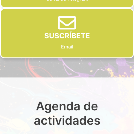
SUSCRÍBETE
Email
Agenda de
actividades