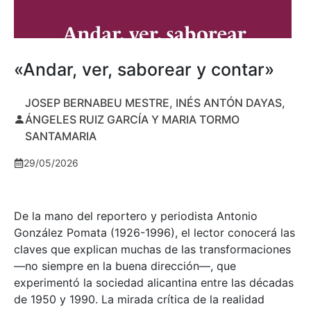
«Andar, ver, saborear y contar»
JOSEP BERNABEU MESTRE, INÉS ANTÓN DAYAS,
ÁNGELES RUIZ GARCÍA Y MARIA TORMO
SANTAMARIA
29/05/2026
De la mano del reportero y periodista Antonio
González Pomata (1926-1996), el lector conocerá las
claves que explican muchas de las transformaciones
—no siempre en la buena dirección—, que
experimentó la sociedad alicantina entre las décadas
de 1950 y 1990. La mirada crítica de la realidad