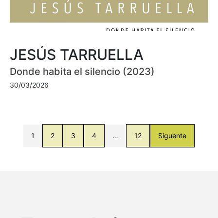
JESÚS TARRUELLA
Donde habita el silencio (2023)
30/03/2026
1
2
3
4
…
12
Siguente