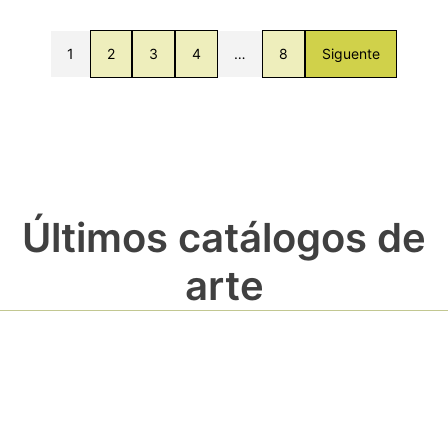
1
2
3
4
…
8
Siguente
Últimos catálogos de
arte