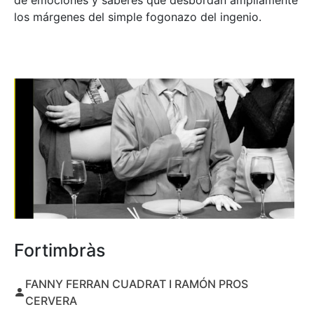
de emociones y saberes que desbordan ampliamente
los márgenes del simple fogonazo del ingenio.
Fortimbràs
FANNY FERRAN CUADRAT I RAMÓN PROS
CERVERA