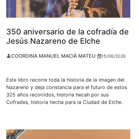
350 aniversario de la cofradía de
Jesús Nazareno de Elche
COORDINA MANUEL MACIÁ MATEU
15/06/2026
Este libro recorre toda la historia de la imagen del
Nazareno y deja constancia para el futuro de estos
325 años recorridos, historia hecah por sus
Cofrades, historia hecha para la Ciudad de Elche.