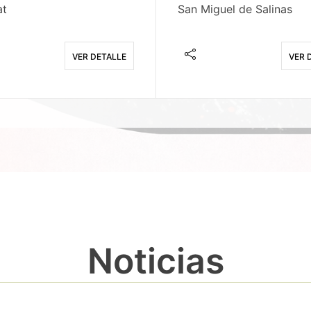
at
San Miguel de Salinas
VER DETALLE
VER 
Noticias