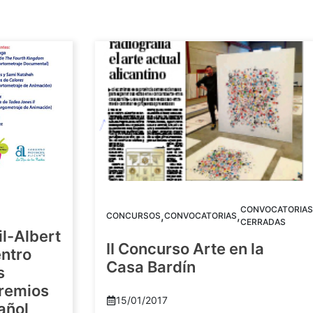
CONVOCATORIAS
,
,
CONCURSOS
CONVOCATORIAS
CERRADAS
il-Albert
II Concurso Arte en la
ntro
Casa Bardín
s
Premios
15/01/2017
añol