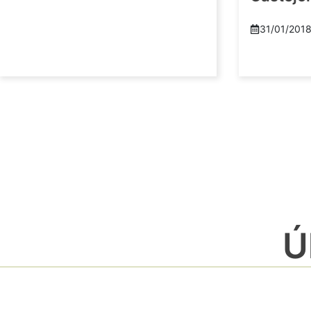
31/01/201
Ú