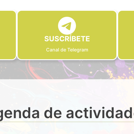
SUSCRÍBETE
Canal de Telegram
enda de activida