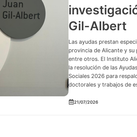
investigació
Gil-Albert
Las ayudas prestan especia
provincia de Alicante y su 
entre otros. El Instituto A
la resolución de las Ayuda
Sociales 2026 para respald
doctorales y trabajos de e
21/07/2026