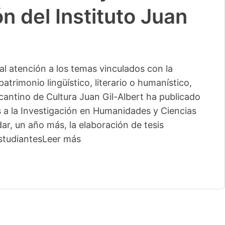
n del Instituto Juan
l atención a los temas vinculados con la
patrimonio lingüístico, literario o humanístico,
licantino de Cultura Juan Gil-Albert ha publicado
s a la Investigación en Humanidades y Ciencias
ar, un año más, la elaboración de tesis
studiantes
Leer más