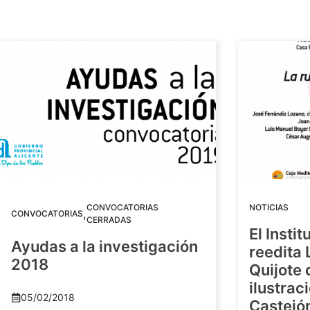
CONVOCATORIAS
NOTICIAS
,
CONVOCATORIAS
CERRADAS
El Insti
Ayudas a la investigación
reedita 
2018
Quijote 
ilustrac
05/02/2018
Castejó