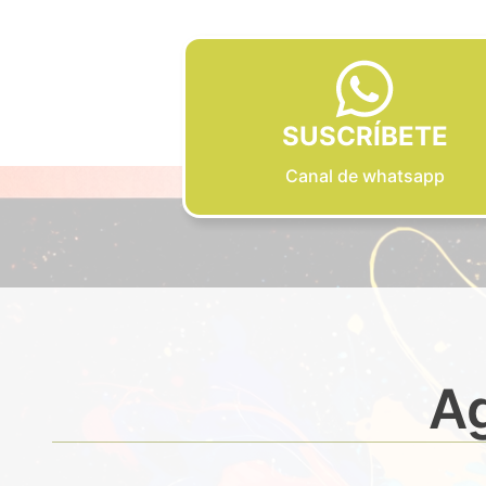
SUSCRÍBETE
Canal de whatsapp
Ag