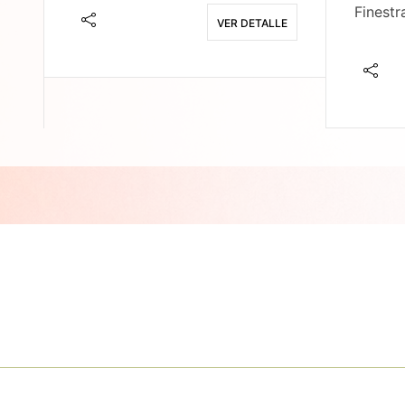
Finestr
VER DETALLE
E