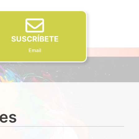
SUSCRÍBETE
Email
des