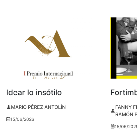
Idear lo insótilo
Fortim
MARIO PÉREZ ANTOLÍN
FANNY F
RAMÓN 
15/06/2026
15/06/202