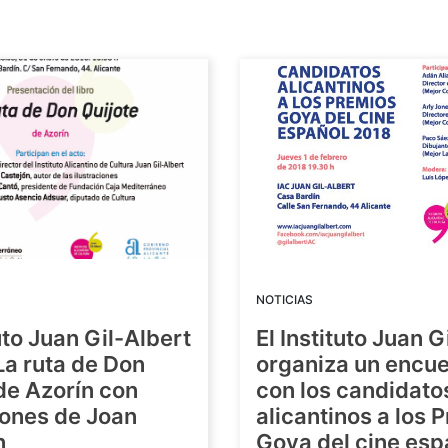
NOTICIAS
tuto Juan Gil-Albert
El Instituto Juan G
La ruta de Don
organiza un encue
de Azorín con
con los candidato
iones de Joan
alicantinos a los 
n
Goya del cine esp