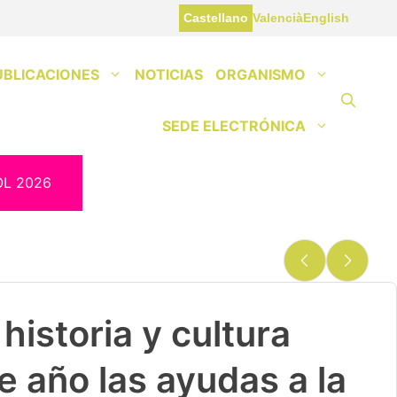
Castellano
Valencià
English
UBLICACIONES
NOTICIAS
ORGANISMO
SEDE ELECTRÓNICA
OL 2026
historia y cultura
e año las ayudas a la