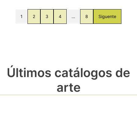
1
2
3
4
…
8
Siguente
Últimos catálogos de
arte