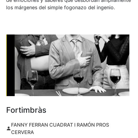
de emociones y saberes que desbordan ampliamente
los márgenes del simple fogonazo del ingenio.
Fortimbràs
FANNY FERRAN CUADRAT I RAMÓN PROS
CERVERA