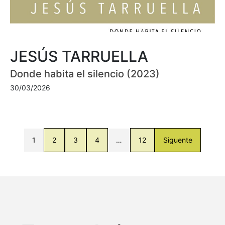
JESÚS TARRUELLA
Donde habita el silencio (2023)
30/03/2026
1
2
3
4
…
12
Siguente