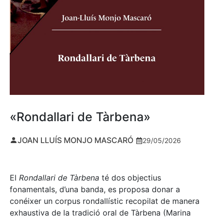
«Rondallari de Tàrbena»
JOAN LLUÍS MONJO MASCARÓ
29/05/2026
El
Rondallari de Tàrbena
té dos objectius
fonamentals, d’una banda, es proposa donar a
conéixer un corpus rondallístic recopilat de manera
exhaustiva de la tradició oral de Tàrbena (Marina