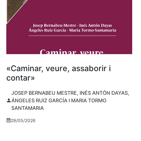
«Caminar, veure, assaborir i
contar»
JOSEP BERNABEU MESTRE, INÉS ANTÓN DAYAS,
ÁNGELES RUIZ GARCÍA I MARIA TORMO
SANTAMARIA
29/05/2026