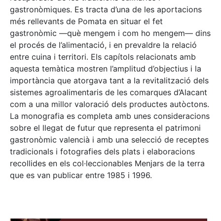
gastronòmiques. Es tracta d’una de les aportacions
més rellevants de Pomata en situar el fet
gastronòmic —què mengem i com ho mengem— dins
el procés de l’alimentació, i en prevaldre la relació
entre cuina i territori. Els capítols relacionats amb
aquesta temàtica mostren l’amplitud d’objectius i la
importància que atorgava tant a la revitalització dels
sistemes agroalimentaris de les comarques d’Alacant
com a una millor valoració dels productes autòctons.
La monografia es completa amb unes consideracions
sobre el llegat de futur que representa el patrimoni
gastronòmic valencià i amb una selecció de receptes
tradicionals i fotografies dels plats i elaboracions
recollides en els col·leccionables Menjars de la terra
que es van publicar entre 1985 i 1996.