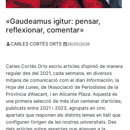
«Gaudeamus igitur: pensar,
reflexionar, comentar»
CARLES CORTÉS ORTS
29/05/2026
Carles Cortés Orts escriu articles d’opinió de manera
regular des del 2021, cada setmana, en diversos
mitjans de comunicació com el diari
Información
, la
Hoja del Lunes
, de l’Associació de Periodistes de la
Província d’Alacant, i en
Alicante Plaza
. Aquesta és
una primera selecció de més d’un centenar d’articles,
publicats entre 2021 i 2023, agrupats en cinc
apartats que responen als distints lemes en llatí que
configuren l’origen de les nostres universitats. Des
dels articles sobre aspectes que atanyen a la