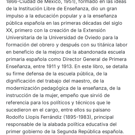
1866-Ciudad de México, 1951), formado en las ideas
de la Institución Libre de Enseñanza, dio un gran
impulso a la educación popular y a la enseñanza
pública española en las primeras décadas del siglo
XX, primero con la creación de la Extensión
Universitaria de la Universidad de Oviedo para la
formación del obrero y después con su titánica labor
en beneficio de la mejora de la abandonada escuela
primaria española como Director General de Primera
Enseñanza, entre 1911 y 1913. En este libro, se detalla
su firme defensa de la escuela pública, de la
dignificación del trabajo del maestro, de la
modernización pedagógica de la enseñanza, de la
instrucción de la mujer, empeño que sirvió de
referencia para los políticos y técnicos que le
sucedieron en el cargo, entre ellos su paisano
Rodolfo Llopis Ferrándiz (1895-1983), principal
responsable de la alabada política educativa del
primer gobierno de la Segunda República española.