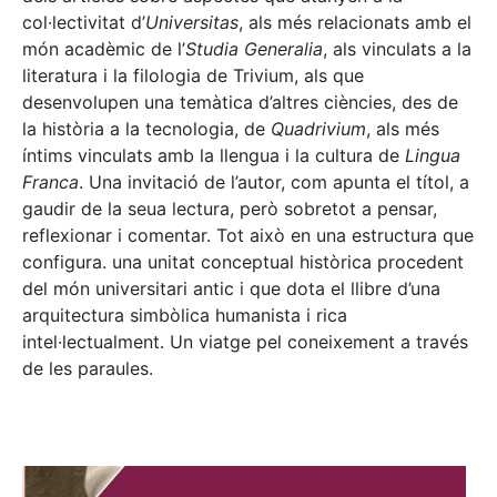
col·lectivitat d’
Universitas
, als més relacionats amb el
món acadèmic de l’
Studia Generalia
, als vinculats a la
literatura i la filologia de Trivium, als que
desenvolupen una temàtica d’altres ciències, des de
la història a la tecnologia, de
Quadrivium
, als més
íntims vinculats amb la llengua i la cultura de
Lingua
Franca
. Una invitació de l’autor, com apunta el títol, a
gaudir de la seua lectura, però sobretot a pensar,
reflexionar i comentar. Tot això en una estructura que
configura. una unitat conceptual històrica procedent
del món universitari antic i que dota el llibre d’una
arquitectura simbòlica humanista i rica
intel·lectualment. Un viatge pel coneixement a través
de les paraules.