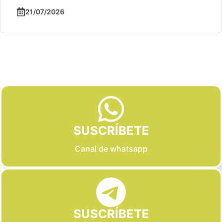
21/07/2026
Slide 2 of 6
SUSCRÍBETE
Canal de whatsapp
SUSCRÍBETE