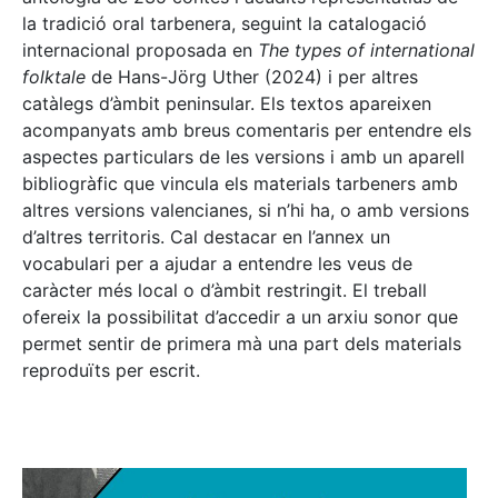
la tradició oral tarbenera, seguint la catalogació
internacional proposada en
The types of international
folktale
de Hans-Jörg Uther (2024) i per altres
catàlegs d’àmbit peninsular. Els textos apareixen
acompanyats amb breus comentaris per entendre els
aspectes particulars de les versions i amb un aparell
bibliogràfic que vincula els materials tarbeners amb
altres versions valencianes, si n’hi ha, o amb versions
d’altres territoris. Cal destacar en l’annex un
vocabulari per a ajudar a entendre les veus de
caràcter més local o d’àmbit restringit. El treball
ofereix la possibilitat d’accedir a un arxiu sonor que
permet sentir de primera mà una part dels materials
reproduïts per escrit.