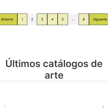
Anterior
1
2
3
4
5
…
8
Siguente
Últimos catálogos de
arte