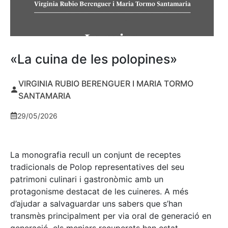
«La cuina de les polopines»
VIRGINIA RUBIO BERENGUER I MARIA TORMO
SANTAMARIA
29/05/2026
La monografia recull un conjunt de receptes
tradicionals de Polop representatives del seu
patrimoni culinari i gastronòmic amb un
protagonisme destacat de les cuineres. A més
d’ajudar a salvaguardar uns sabers que s’han
transmès principalment per via oral de generació en
generació, els menjars recuperats han estat