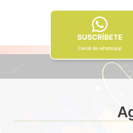
SUSCRÍBETE
Canal de whatsapp
Ag