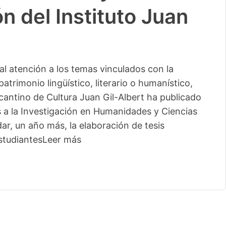
n del Instituto Juan
l atención a los temas vinculados con la
patrimonio lingüístico, literario o humanístico,
licantino de Cultura Juan Gil-Albert ha publicado
s a la Investigación en Humanidades y Ciencias
ar, un año más, la elaboración de tesis
studiantes
Leer más