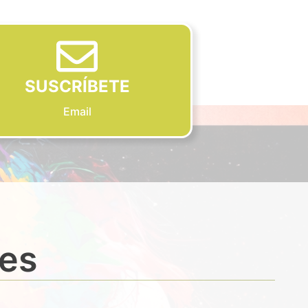
SUSCRÍBETE
Email
des