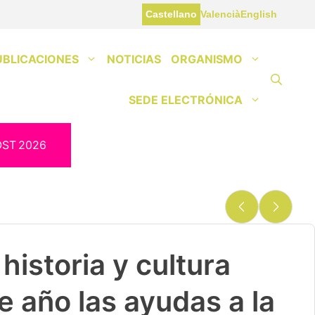
Castellano
Valencià
English
UBLICACIONES
NOTICIAS
ORGANISMO
SEDE ELECTRÓNICA
OST
2026
historia y cultura
e año las ayudas a la