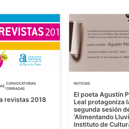
CONVOCATORIAS
NOTICIAS
,
AS
CERRADAS
El poeta Agustín 
a revistas 2018
Leal protagoniza l
segunda sesión de
8
‘Alimentando Lluvi
Instituto de Cultu