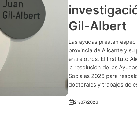
investigació
Gil-Albert
Las ayudas prestan especia
provincia de Alicante y su 
entre otros. El Instituto A
la resolución de las Ayuda
Sociales 2026 para respald
doctorales y trabajos de e
21/07/2026