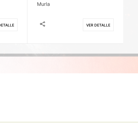
Murla
Fi
DETALLE
VER DETALLE