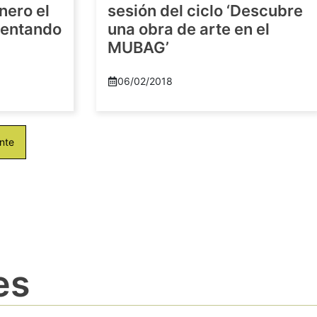
nero el
sesión del ciclo ‘Descubre
imentando
una obra de arte en el
MUBAG’
06/02/2018
nte
es