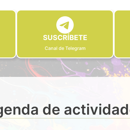
SUSCRÍBETE
Canal de Telegram
enda de activida