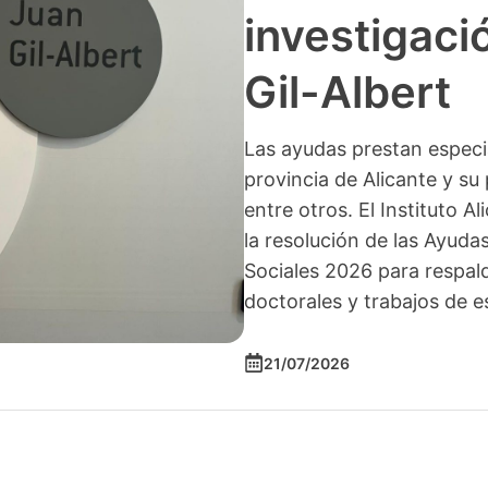
investigació
Gil-Albert
Las ayudas prestan especia
provincia de Alicante y su 
entre otros. El Instituto A
la resolución de las Ayuda
Sociales 2026 para respald
doctorales y trabajos de e
21/07/2026