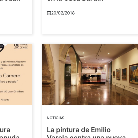
20/02/2018
NOTICIAS
tura
La pintura de Emilio
eanuda
Varela centra una nueva