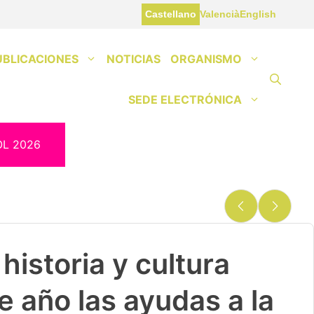
Castellano
Valencià
English
UBLICACIONES
NOTICIAS
ORGANISMO
SEDE ELECTRÓNICA
OL 2026
historia y cultura
e año las ayudas a la