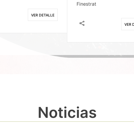
Finestrat
VER DETALLE
VER 
Noticias