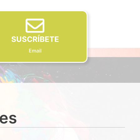
SUSCRÍBETE
Email
des