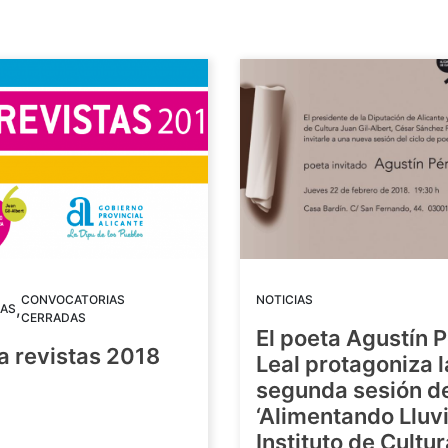
CONVOCATORIAS
NOTICIAS
,
AS
CERRADAS
El poeta Agustín 
a revistas 2018
Leal protagoniza l
segunda sesión de
8
‘Alimentando Lluvi
Instituto de Cultu