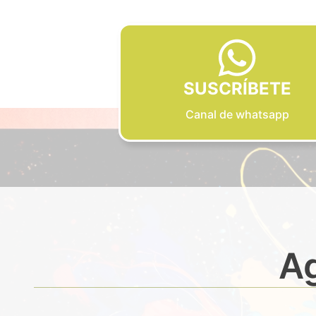
SUSCRÍBETE
Canal de whatsapp
Ag