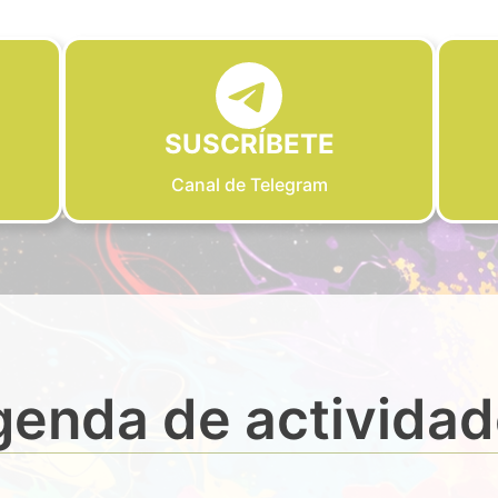
SUSCRÍBETE
Canal de Telegram
enda de activida