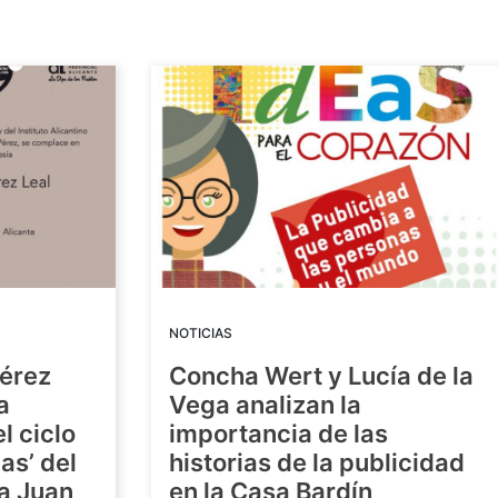
NOTICIAS
Pérez
Concha Wert y Lucía de la
a
Vega analizan la
l ciclo
importancia de las
as’ del
historias de la publicidad
ra Juan
en la Casa Bardín