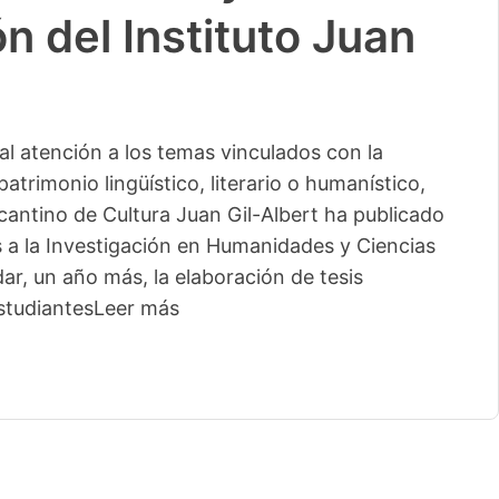
n del Instituto Juan
l atención a los temas vinculados con la
patrimonio lingüístico, literario o humanístico,
licantino de Cultura Juan Gil-Albert ha publicado
s a la Investigación en Humanidades y Ciencias
ar, un año más, la elaboración de tesis
studiantes
Leer más