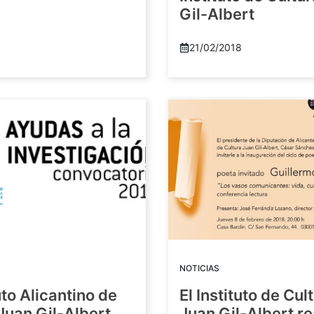
Gil-Albert
21/02/2018
NOTICIAS
tuto Alicantino de
El Instituto de Cul
Juan Gil-Albert
Juan Gil-Albert r