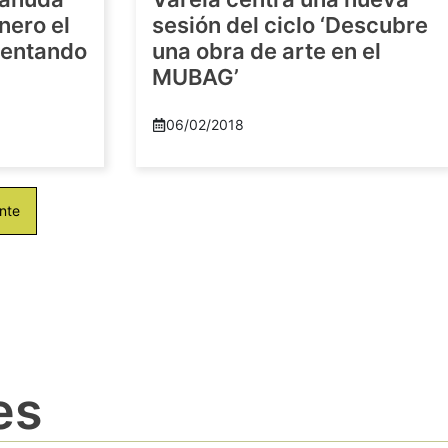
nero el
sesión del ciclo ‘Descubre
imentando
una obra de arte en el
MUBAG’
06/02/2018
nte
es