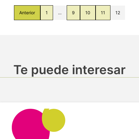
Anterior
1
…
9
10
11
12
Te puede interesar