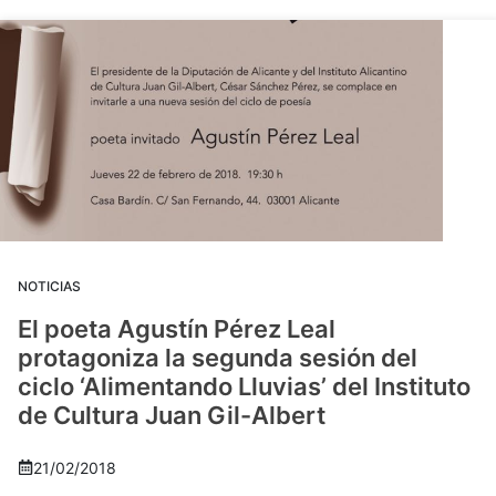
NOTICIAS
El poeta Agustín Pérez Leal
protagoniza la segunda sesión del
ciclo ‘Alimentando Lluvias’ del Instituto
de Cultura Juan Gil-Albert
21/02/2018