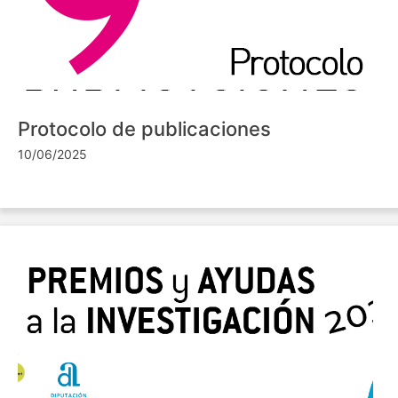
Protocolo de publicaciones
10/06/2025