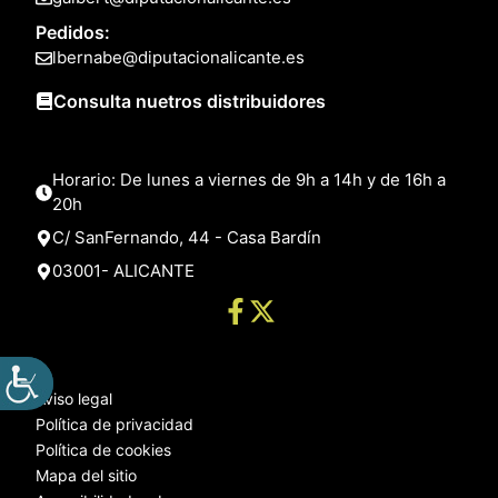
Pedidos:
lbernabe@diputacionalicante.es
Consulta nuetros distribuidores
Horario: De lunes a viernes de 9h a 14h y de 16h a
20h
C/ SanFernando, 44 - Casa Bardín
03001- ALICANTE
Aviso legal
Política de privacidad
Política de cookies
Mapa del sitio