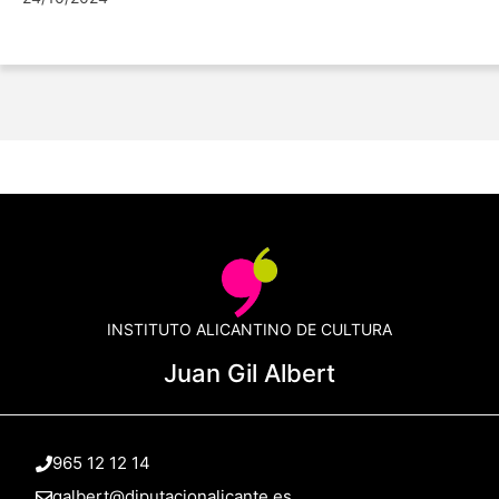
INSTITUTO ALICANTINO DE CULTURA
Juan Gil Albert
965 12 12 14
galbert@diputacionalicante.es