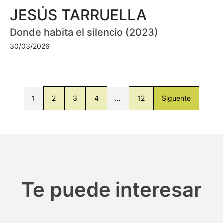
JESÚS TARRUELLA
Donde habita el silencio (2023)
30/03/2026
1
2
3
4
…
12
Siguente
Te puede interesar