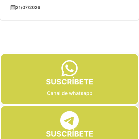
21/07/2026
Slide 2 of 6
SUSCRÍBETE
Canal de whatsapp
SUSCRÍBETE