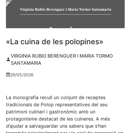
«La cuina de les polopines»
VIRGINIA RUBIO BERENGUER I MARIA TORMO
SANTAMARIA
29/05/2026
La monografia recull un conjunt de receptes
tradicionals de Polop representatives del seu
patrimoni culinari i gastronòmic amb un
protagonisme destacat de les cuineres. A més
d’ajudar a salvaguardar uns sabers que s’han
transmès principalment per via oral de generació en