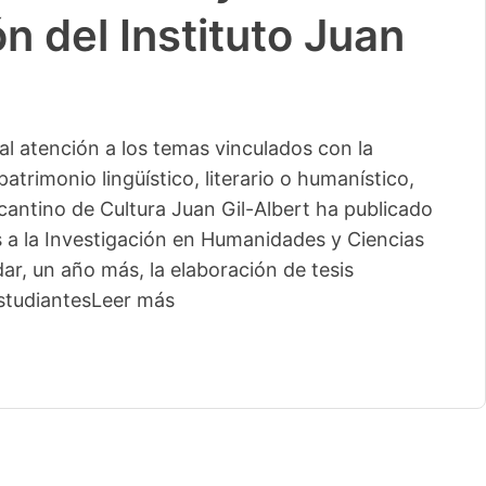
n del Instituto Juan
l atención a los temas vinculados con la
patrimonio lingüístico, literario o humanístico,
licantino de Cultura Juan Gil-Albert ha publicado
s a la Investigación en Humanidades y Ciencias
ar, un año más, la elaboración de tesis
studiantes
Leer más