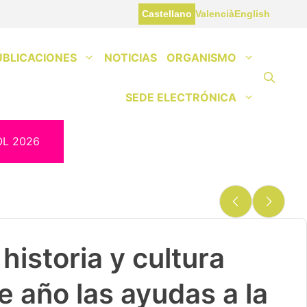
Castellano
Valencià
English
UBLICACIONES
NOTICIAS
ORGANISMO
SEDE ELECTRÓNICA
OL 2026
historia y cultura
e año las ayudas a la