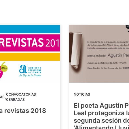
CONVOCATORIAS
NOTICIAS
,
AS
CERRADAS
El poeta Agustín 
a revistas 2018
Leal protagoniza l
segunda sesión de
8
‘Alimentando Lluvi