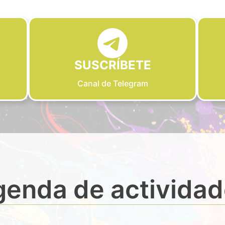
SUSCRÍBETE
Canal de Telegram
enda de activida