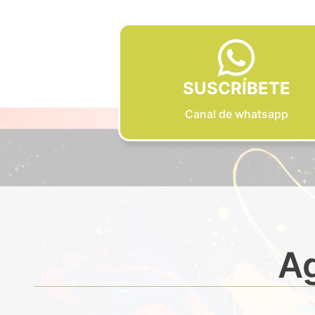
SUSCRÍBETE
Canal de whatsapp
Ag