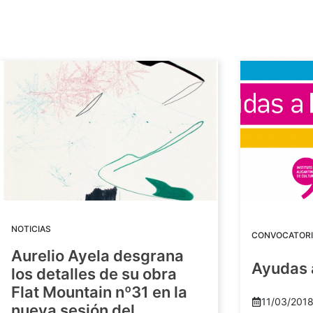
NOTICIAS
CONVOCATORI
Aurelio Ayela desgrana
Ayudas 
los detalles de su obra
Flat Mountain nº31 en la
11/03/201
nueva sesión del