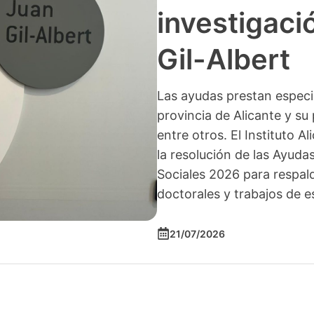
investigació
Gil-Albert
Las ayudas prestan especia
provincia de Alicante y su 
entre otros. El Instituto A
la resolución de las Ayuda
Sociales 2026 para respald
doctorales y trabajos de e
21/07/2026