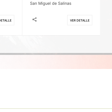
San Miguel de Salinas
X
DETALLE
VER DETALLE