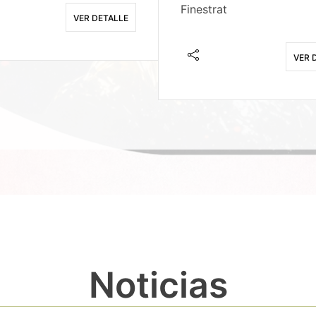
Finestrat
VER DETALLE
VER 
Noticias