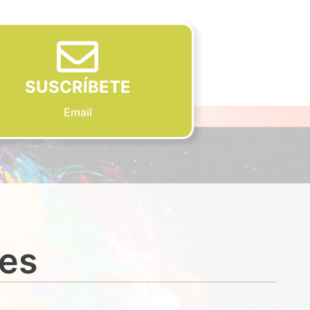
SUSCRÍBETE
Email
des