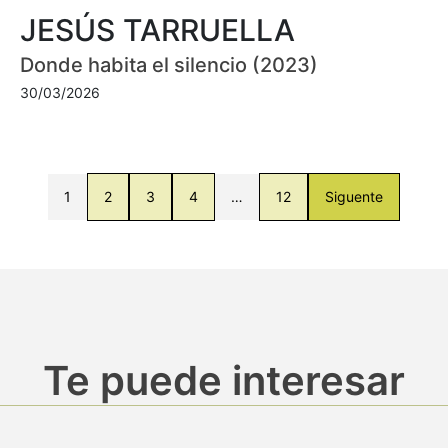
JESÚS TARRUELLA
Donde habita el silencio (2023)
30/03/2026
1
2
3
4
…
12
Siguente
Te puede interesar