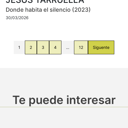
Donde habita el silencio (2023)
30/03/2026
1
2
3
4
…
12
Siguente
Te puede interesar