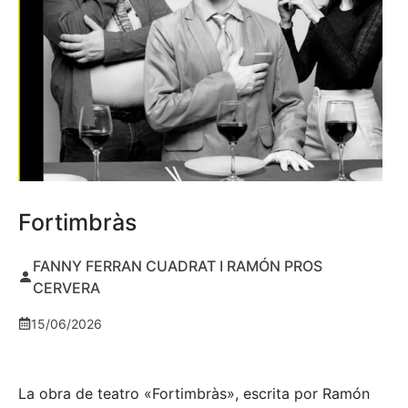
Fortimbràs
FANNY FERRAN CUADRAT I RAMÓN PROS
CERVERA
15/06/2026
La obra de teatro «
Fortimbràs»
, escrita por Ramón