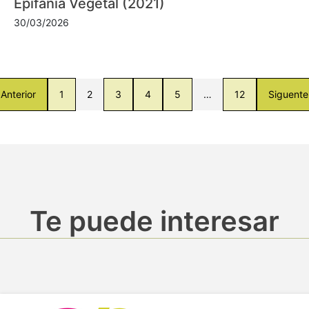
Epifanía Vegetal (2021)
30/03/2026
Anterior
1
2
3
4
5
…
12
Siguente
Te puede interesar