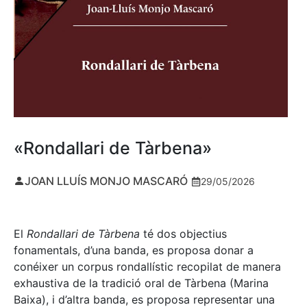
«Rondallari de Tàrbena»
JOAN LLUÍS MONJO MASCARÓ
29/05/2026
El
Rondallari de Tàrbena
té dos objectius
fonamentals, d’una banda, es proposa donar a
conéixer un corpus rondallístic recopilat de manera
exhaustiva de la tradició oral de Tàrbena (Marina
Baixa), i d’altra banda, es proposa representar una