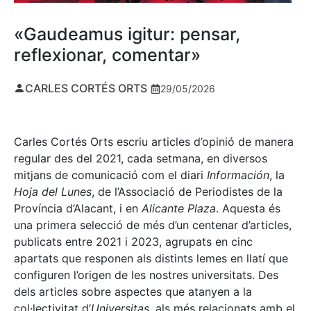
«Gaudeamus igitur: pensar,
reflexionar, comentar»
CARLES CORTÉS ORTS
29/05/2026
Carles Cortés Orts escriu articles d’opinió de manera
regular des del 2021, cada setmana, en diversos
mitjans de comunicació com el diari
Información
, la
Hoja del Lunes
, de l’Associació de Periodistes de la
Província d’Alacant, i en
Alicante Plaza
. Aquesta és
una primera selecció de més d’un centenar d’articles,
publicats entre 2021 i 2023, agrupats en cinc
apartats que responen als distints lemes en llatí que
configuren l’origen de les nostres universitats. Des
dels articles sobre aspectes que atanyen a la
col·lectivitat d’
Universitas
, als més relacionats amb el