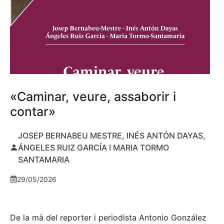
«Caminar, veure, assaborir i
contar»
JOSEP BERNABEU MESTRE, INÉS ANTÓN DAYAS,
ÁNGELES RUIZ GARCÍA I MARIA TORMO
SANTAMARIA
29/05/2026
De la mà del reporter i periodista Antonio González