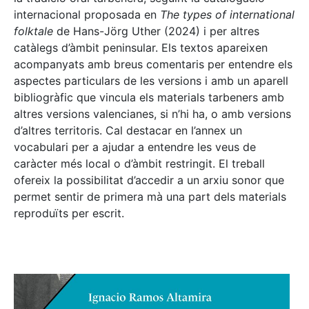
internacional proposada en
The types of international
folktale
de Hans-Jörg Uther (2024) i per altres
catàlegs d’àmbit peninsular. Els textos apareixen
acompanyats amb breus comentaris per entendre els
aspectes particulars de les versions i amb un aparell
bibliogràfic que vincula els materials tarbeners amb
altres versions valencianes, si n’hi ha, o amb versions
d’altres territoris. Cal destacar en l’annex un
vocabulari per a ajudar a entendre les veus de
caràcter més local o d’àmbit restringit. El treball
ofereix la possibilitat d’accedir a un arxiu sonor que
permet sentir de primera mà una part dels materials
reproduïts per escrit.