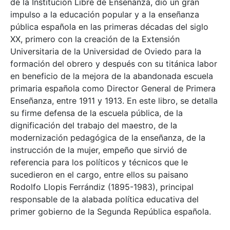
de la Institución Libre de Enseñanza, dio un gran
impulso a la educación popular y a la enseñanza
pública española en las primeras décadas del siglo
XX, primero con la creación de la Extensión
Universitaria de la Universidad de Oviedo para la
formación del obrero y después con su titánica labor
en beneficio de la mejora de la abandonada escuela
primaria española como Director General de Primera
Enseñanza, entre 1911 y 1913. En este libro, se detalla
su firme defensa de la escuela pública, de la
dignificación del trabajo del maestro, de la
modernización pedagógica de la enseñanza, de la
instrucción de la mujer, empeño que sirvió de
referencia para los políticos y técnicos que le
sucedieron en el cargo, entre ellos su paisano
Rodolfo Llopis Ferrándiz (1895-1983), principal
responsable de la alabada política educativa del
primer gobierno de la Segunda República española.