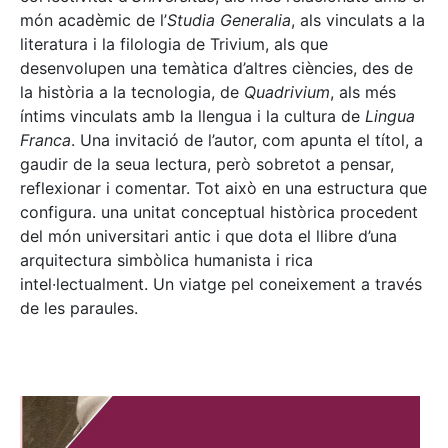
món acadèmic de l’
Studia Generalia
, als vinculats a la
literatura i la filologia de Trivium, als que
desenvolupen una temàtica d’altres ciències, des de
la història a la tecnologia, de
Quadrivium
, als més
íntims vinculats amb la llengua i la cultura de
Lingua
Franca
. Una invitació de l’autor, com apunta el títol, a
gaudir de la seua lectura, però sobretot a pensar,
reflexionar i comentar. Tot això en una estructura que
configura. una unitat conceptual històrica procedent
del món universitari antic i que dota el llibre d’una
arquitectura simbòlica humanista i rica
intel·lectualment. Un viatge pel coneixement a través
de les paraules.