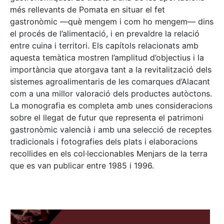
més rellevants de Pomata en situar el fet
gastronòmic —què mengem i com ho mengem— dins
el procés de l’alimentació, i en prevaldre la relació
entre cuina i territori. Els capítols relacionats amb
aquesta temàtica mostren l’amplitud d’objectius i la
importància que atorgava tant a la revitalització dels
sistemes agroalimentaris de les comarques d’Alacant
com a una millor valoració dels productes autòctons.
La monografia es completa amb unes consideracions
sobre el llegat de futur que representa el patrimoni
gastronòmic valencià i amb una selecció de receptes
tradicionals i fotografies dels plats i elaboracions
recollides en els col·leccionables Menjars de la terra
que es van publicar entre 1985 i 1996.