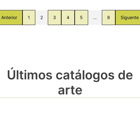
Anterior
1
2
3
4
5
…
8
Siguente
Últimos catálogos de
arte