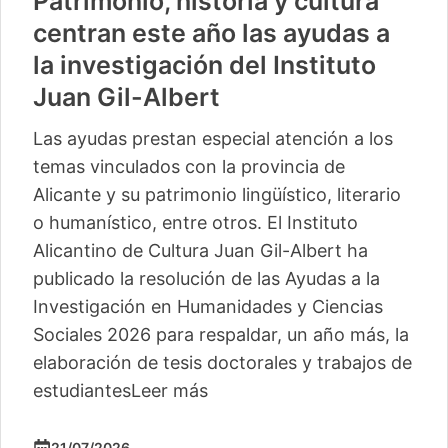
Patrimonio, historia y cultura
centran este año las ayudas a
la investigación del Instituto
Juan Gil-Albert
Las ayudas prestan especial atención a los
temas vinculados con la provincia de
Alicante y su patrimonio lingüístico, literario
o humanístico, entre otros. El Instituto
Alicantino de Cultura Juan Gil-Albert ha
publicado la resolución de las Ayudas a la
Investigación en Humanidades y Ciencias
Sociales 2026 para respaldar, un año más, la
elaboración de tesis doctorales y trabajos de
estudiantes
Leer más
21/07/2026