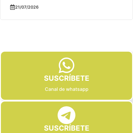
21/07/2026
Slide 2 of 6
SUSCRÍBETE
Canal de whatsapp
SUSCRÍBETE