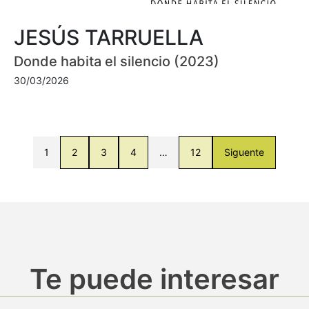
JESÚS TARRUELLA
Donde habita el silencio (2023)
30/03/2026
1
2
3
4
…
12
Siguente
Te puede interesar