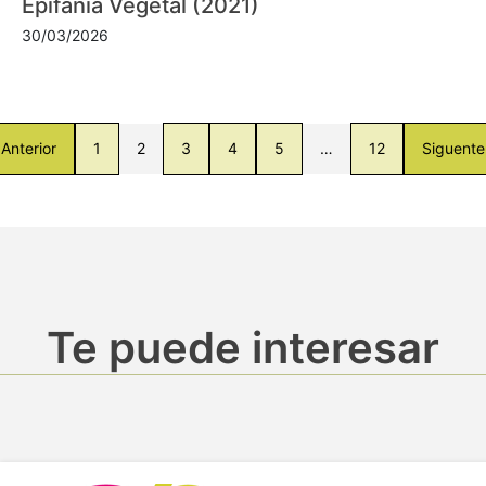
Epifanía Vegetal (2021)
30/03/2026
Anterior
1
2
3
4
5
…
12
Siguente
Te puede interesar