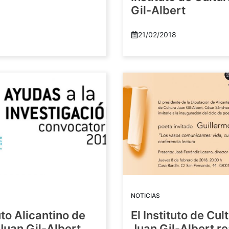
Gil-Albert
21/02/2018
NOTICIAS
tuto Alicantino de
El Instituto de Cul
Juan Gil-Albert
Juan Gil-Albert r