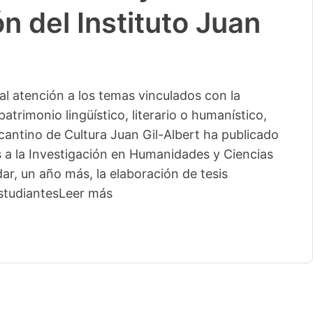
n del Instituto Juan
l atención a los temas vinculados con la
patrimonio lingüístico, literario o humanístico,
licantino de Cultura Juan Gil-Albert ha publicado
s a la Investigación en Humanidades y Ciencias
ar, un año más, la elaboración de tesis
studiantes
Leer más