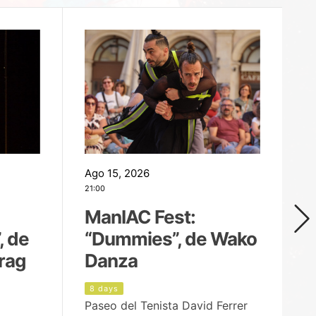
Ago 15, 2026
Ag
21:00
19
ManIAC Fest:
M
, de
“Dummies”, de Wako
n
rag
Danza
Í
8 days
9
Paseo del Tenista David Ferrer
Ce