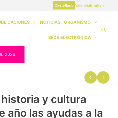
Castellano
Valencià
English
UBLICACIONES
NOTICIAS
ORGANISMO
SEDE ELECTRÓNICA
OL 2026
historia y cultura
e año las ayudas a la