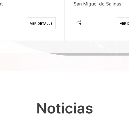
at
San Miguel de Salinas
VER DETALLE
VER 
Noticias