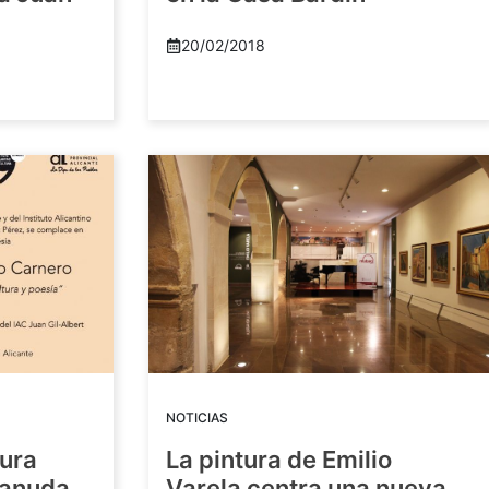
20/02/2018
NOTICIAS
tura
La pintura de Emilio
eanuda
Varela centra una nueva