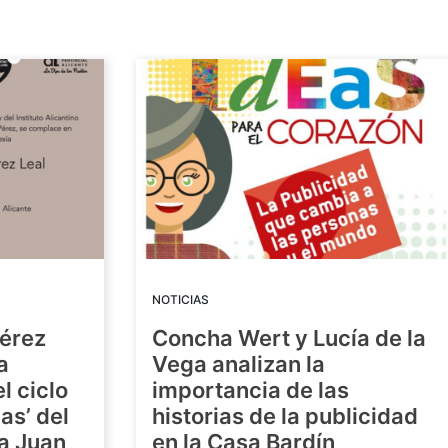
NOTICIAS
Pérez
Concha Wert y Lucía de la
a
Vega analizan la
l ciclo
importancia de las
as’ del
historias de la publicidad
ra Juan
en la Casa Bardín