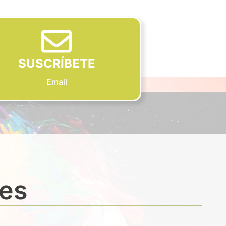
SUSCRÍBETE
Email
des