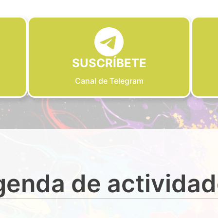
SUSCRÍBETE
Canal de Telegram
enda de activida