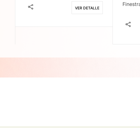
Finestr
VER DETALLE
E