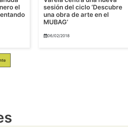
nero el
sesión del ciclo ‘Descubre
imentando
una obra de arte en el
MUBAG’
06/02/2018
nte
es