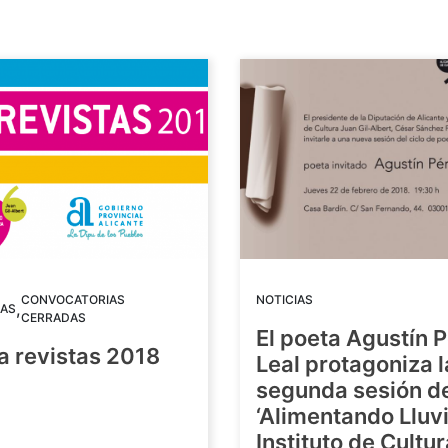
CONVOCATORIAS
NOTICIAS
,
AS
CERRADAS
El poeta Agustín 
a revistas 2018
Leal protagoniza l
segunda sesión de
8
‘Alimentando Lluvi
Instituto de Cultu