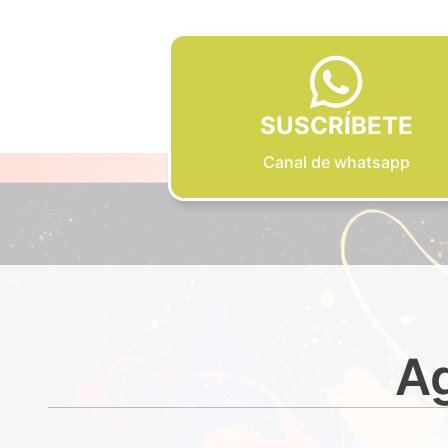
SUSCRÍBETE
Canal de whatsapp
Ag