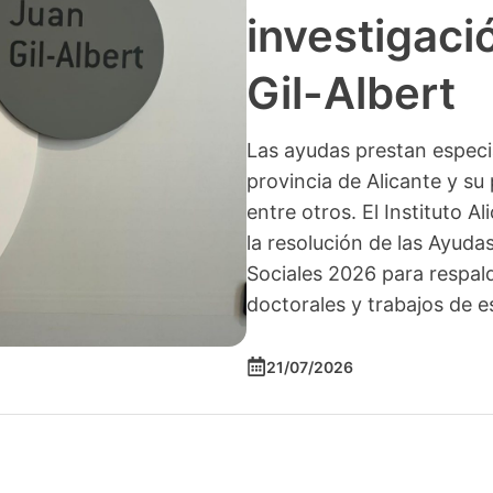
investigació
Gil-Albert
Las ayudas prestan especia
provincia de Alicante y su 
entre otros. El Instituto A
la resolución de las Ayuda
Sociales 2026 para respald
doctorales y trabajos de e
21/07/2026