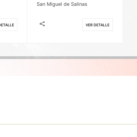
San Miguel de Salinas
X
DETALLE
VER DETALLE