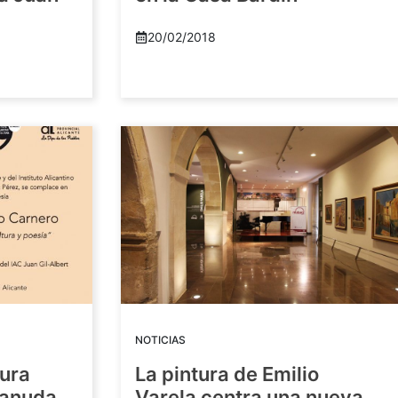
20/02/2018
NOTICIAS
tura
La pintura de Emilio
eanuda
Varela centra una nueva