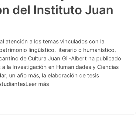
n del Instituto Juan
l atención a los temas vinculados con la
patrimonio lingüístico, literario o humanístico,
licantino de Cultura Juan Gil-Albert ha publicado
s a la Investigación en Humanidades y Ciencias
ar, un año más, la elaboración de tesis
studiantes
Leer más