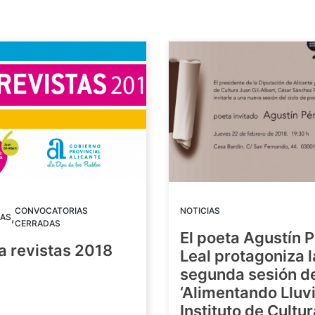
CONVOCATORIAS
NOTICIAS
,
AS
CERRADAS
El poeta Agustín 
a revistas 2018
Leal protagoniza l
segunda sesión de
8
‘Alimentando Lluvi
Instituto de Cultu