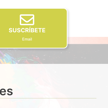
SUSCRÍBETE
Email
des