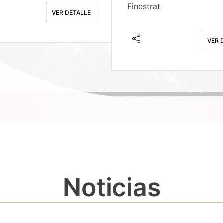
Finestrat
VER DETALLE
VER 
Noticias