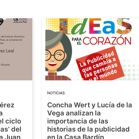
NOTICIAS
Pérez
Concha Wert y Lucía de la
a
Vega analizan la
l ciclo
importancia de las
as’ del
historias de la publicidad
ra Juan
en la Casa Bardín