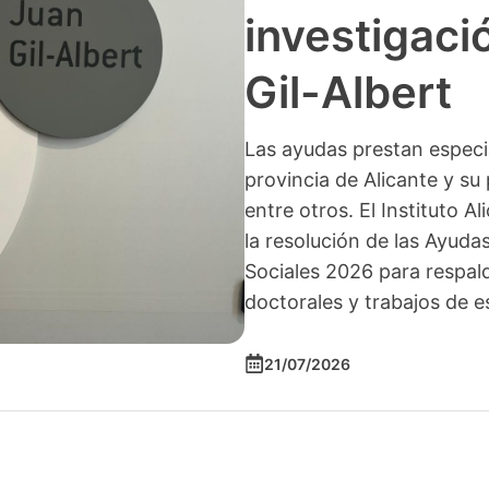
investigació
Gil-Albert
Las ayudas prestan especia
provincia de Alicante y su 
entre otros. El Instituto A
la resolución de las Ayuda
Sociales 2026 para respald
doctorales y trabajos de e
21/07/2026