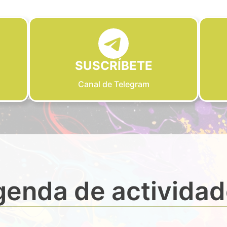
SUSCRÍBETE
Canal de Telegram
enda de activida