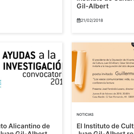
Gil-Albert
21/02/2018
NOTICIAS
tuto Alicantino de
El Instituto de Cul
Juan Gil-Albert
Juan Gil-Albert r