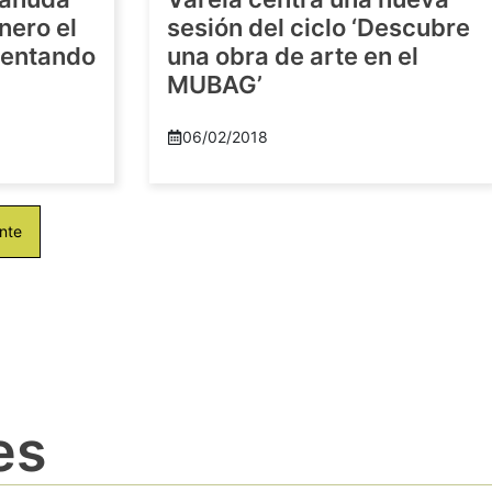
nero el
sesión del ciclo ‘Descubre
imentando
una obra de arte en el
MUBAG’
06/02/2018
nte
es