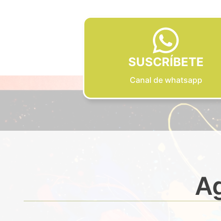
SUSCRÍBETE
Canal de whatsapp
Ag