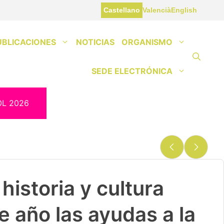
Castellano
Valencià
English
UBLICACIONES
NOTICIAS
ORGANISMO
SEDE ELECTRÓNICA
OL 2026
historia y cultura
e año las ayudas a la