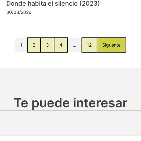
Donde habita el silencio (2023)
30/03/2026
1
2
3
4
…
12
Siguente
Te puede interesar