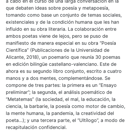
a cabo en el curso de una larga conversación en la
que debaten ideas sobre poesía y metapoesía,
tomando como base un conjunto de temas sociales,
existenciales y de la condición humana que les han
influido en su obra literaria. La colaboración entre
ambos poetas viene de lejos, pero se puso de
manifiesto de manera especial en su obra “Poesía
Científica” (Publicaciones de la Universidad de
Alicante, 2018), un poemario que reunía 30 poemas
en edición bilingüe castellano-valenciano. Este de
ahora es su segundo libro conjunto, escrito a cuatro
manos y a dos mentes, complementándose. Se
compone de tres partes: la primera es un “Ensayo
preliminar”; la segunda, el análisis poemático de
“Metatemas” (la sociedad, el mal, la educación, la
ciencia, la barbarie, la poesía como motor de cambio,
la mente humana, la pandemia, la creatividad del
poeta…); y una tercera parte, el “Ultílogo”, a modo de
recapitulación confidencial.