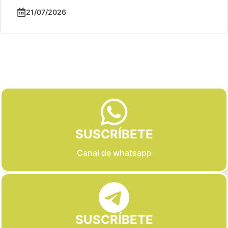
21/07/2026
Slide 2 of 6
SUSCRÍBETE
Canal de whatsapp
SUSCRÍBETE