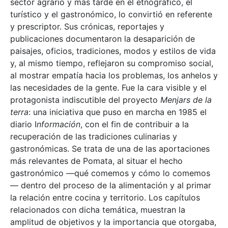
sector agrario y más tarde en el etnográfico, el
turístico y el gastronómico, lo convirtió en referente
y prescriptor. Sus crónicas, reportajes y
publicaciones documentaron la desaparición de
paisajes, oficios, tradiciones, modos y estilos de vida
y, al mismo tiempo, reflejaron su compromiso social,
al mostrar empatía hacia los problemas, los anhelos y
las necesidades de la gente. Fue la cara visible y el
protagonista indiscutible del proyecto
Menjars de la
terra
: una iniciativa que puso en marcha en 1985 el
diario I
nformación
, con el fin de contribuir a la
recuperación de las tradiciones culinarias y
gastronómicas. Se trata de una de las aportaciones
más relevantes de Pomata, al situar el hecho
gastronómico —qué comemos y cómo lo comemos
— dentro del proceso de la alimentación y al primar
la relación entre cocina y territorio. Los capítulos
relacionados con dicha temática, muestran la
amplitud de objetivos y la importancia que otorgaba,