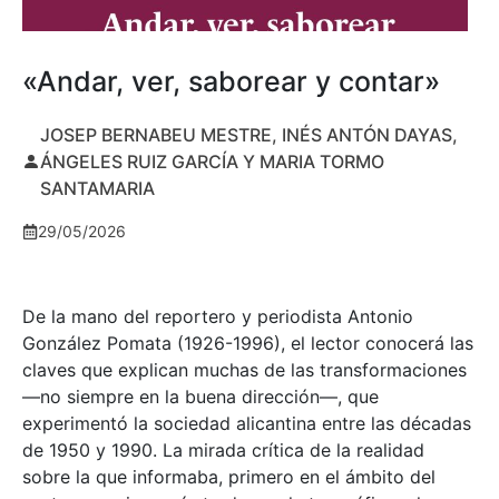
«Andar, ver, saborear y contar»
JOSEP BERNABEU MESTRE, INÉS ANTÓN DAYAS,
ÁNGELES RUIZ GARCÍA Y MARIA TORMO
SANTAMARIA
29/05/2026
De la mano del reportero y periodista Antonio
González Pomata (1926-1996), el lector conocerá las
claves que explican muchas de las transformaciones
—no siempre en la buena dirección—, que
experimentó la sociedad alicantina entre las décadas
de 1950 y 1990. La mirada crítica de la realidad
sobre la que informaba, primero en el ámbito del