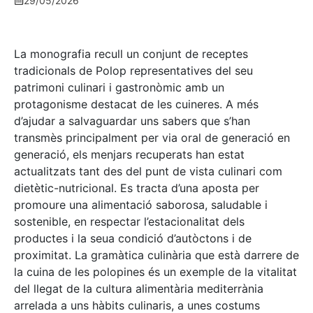
29/05/2026
La monografia recull un conjunt de receptes
tradicionals de Polop representatives del seu
patrimoni culinari i gastronòmic amb un
protagonisme destacat de les cuineres. A més
d’ajudar a salvaguardar uns sabers que s’han
transmès principalment per via oral de generació en
generació, els menjars recuperats han estat
actualitzats tant des del punt de vista culinari com
dietètic-nutricional. Es tracta d’una aposta per
promoure una alimentació saborosa, saludable i
sostenible, en respectar l’estacionalitat dels
productes i la seua condició d’autòctons i de
proximitat. La gramàtica culinària que està darrere de
la cuina de les polopines és un exemple de la vitalitat
del llegat de la cultura alimentària mediterrània
arrelada a uns hàbits culinaris, a unes costums