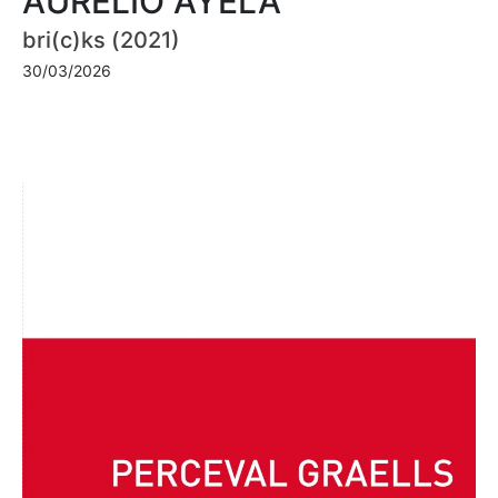
AURELIO AYELA
bri(c)ks (2021)
30/03/2026