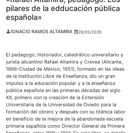
pilares de la edducación pública
española»
IGNACIO RAMOS ALTAMIRA
29/05/2026
El pedagogo, historiador, catedrático universitario y
jurista alicantino Rafael Altamira y Crevea (Alicante,
1866-Ciudad de México, 1951), formado en las ideas
de la Institución Libre de Enseñanza, dio un gran
impulso a la educación popular y a la enseñanza
pública española en las primeras décadas del siglo
XX, primero con la creación de la Extensión
Universitaria de la Universidad de Oviedo para la
formación del obrero y después con su titánica labor
en beneficio de la mejora de la abandonada escuela
primaria española como Director General de Primera
Enseñanza, entre 1911 y 1913. En este libro, se detalla