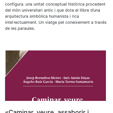
configura. una unitat conceptual històrica procedent
del món universitari antic i que dota el llibre d’una
arquitectura simbòlica humanista i rica
intel·lectualment. Un viatge pel coneixement a través
de les paraules.
«Caminar, veure, assaborir i