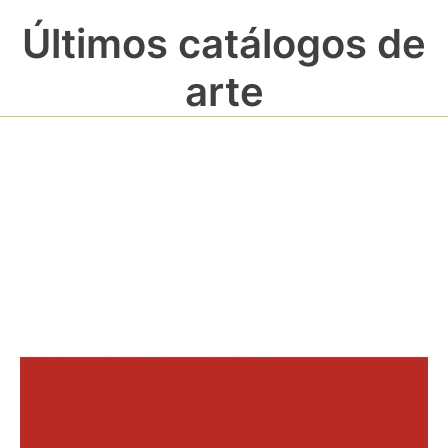
Últimos catálogos de
arte