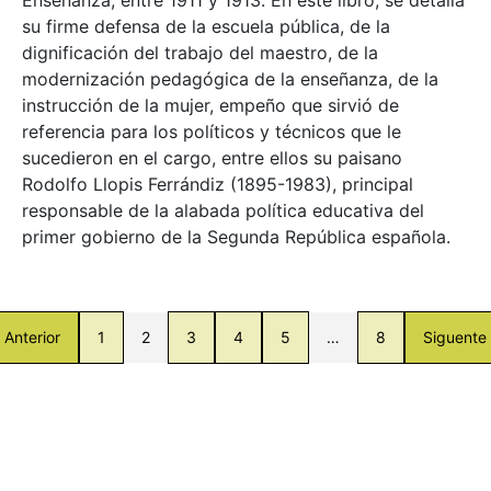
su firme defensa de la escuela pública, de la
dignificación del trabajo del maestro, de la
modernización pedagógica de la enseñanza, de la
instrucción de la mujer, empeño que sirvió de
referencia para los políticos y técnicos que le
sucedieron en el cargo, entre ellos su paisano
Rodolfo Llopis Ferrándiz (1895-1983), principal
responsable de la alabada política educativa del
primer gobierno de la Segunda República española.
Anterior
1
2
3
4
5
…
8
Siguente