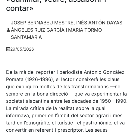
contar»
JOSEP BERNABEU MESTRE, INÉS ANTÓN DAYAS,
ÁNGELES RUIZ GARCÍA I MARIA TORMO
SANTAMARIA
29/05/2026
De la mà del reporter i periodista Antonio González
Pomata (1926-1996), el lector coneixerà les claus
que expliquen moltes de les transformacions —no
sempre en la bona direcció— que va experimentar la
societat alacantina entre les dècades de 1950 i 1990.
La mirada crítica de la realitat sobre la qual
informava, primer en l’àmbit del sector agrari i més
tard en l’etnogràfic, el turístic i el gastronòmic, el va
convertir en referent i prescriptor. Les seues