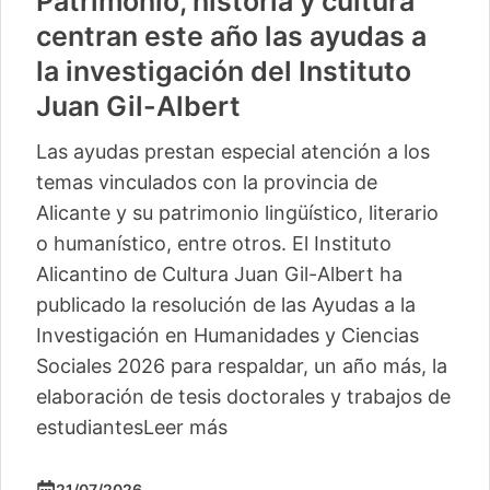
Patrimonio, historia y cultura
centran este año las ayudas a
la investigación del Instituto
Juan Gil-Albert
Las ayudas prestan especial atención a los
temas vinculados con la provincia de
Alicante y su patrimonio lingüístico, literario
o humanístico, entre otros. El Instituto
Alicantino de Cultura Juan Gil-Albert ha
publicado la resolución de las Ayudas a la
Investigación en Humanidades y Ciencias
Sociales 2026 para respaldar, un año más, la
elaboración de tesis doctorales y trabajos de
estudiantes
Leer más
21/07/2026