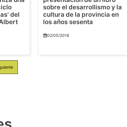
iclo
sobre el desarrollismo y la
as’ del
cultura de la provincia en
-Albert
los años sesenta
02/05/2018
guiente
es