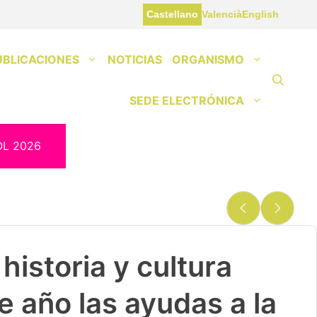
Castellano
Valencià
English
UBLICACIONES
NOTICIAS
ORGANISMO
SEDE ELECTRÓNICA
OL 2026
historia y cultura
e año las ayudas a la