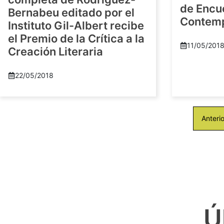
de Encu
Bernabeu editado por el
Contem
Instituto Gil-Albert recibe
el Premio de la Crítica a la
11/05/201
Creación Literaria
22/05/2018
Anterio
Ú