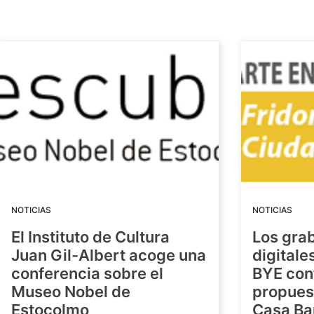
NOTICIAS
NOTICIAS
El Instituto de Cultura
Los gra
Juan Gil-Albert acoge una
digitale
conferencia sobre el
BYE con
Museo Nobel de
propuest
Estocolmo
Casa Ba