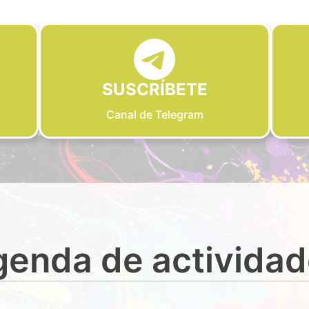
SUSCRÍBETE
Canal de Telegram
enda de activida