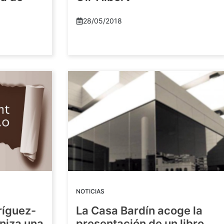
28/05/2018
NOTICIAS
ríguez-
La Casa Bardín acoge la
niza una
presentación de un libro