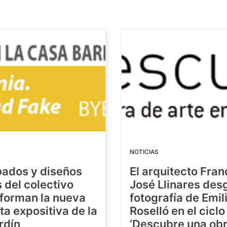
NOTICIAS
bados y diseños
El arquitecto Fran
s del colectivo
José Llinares des
forman la nueva
fotografía de Emil
a expositiva de la
Roselló en el ciclo
rdín
‘Descubre una ob