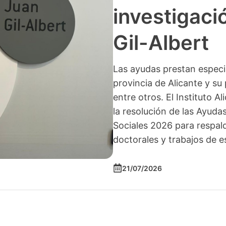
investigació
Gil-Albert
Las ayudas prestan especia
provincia de Alicante y su 
entre otros. El Instituto A
la resolución de las Ayuda
Sociales 2026 para respald
doctorales y trabajos de e
21/07/2026