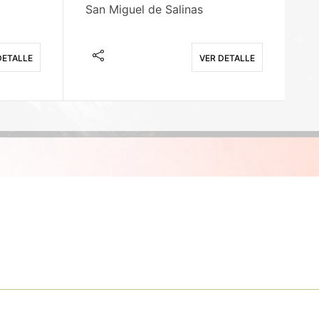
San Miguel de Salinas
X
DETALLE
VER DETALLE