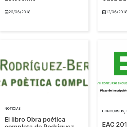
26/06/2018
12/06/201
NOTICIAS
,
CONCURSOS
El libro Obra poética
EAC 201
completa de Rodríguez-