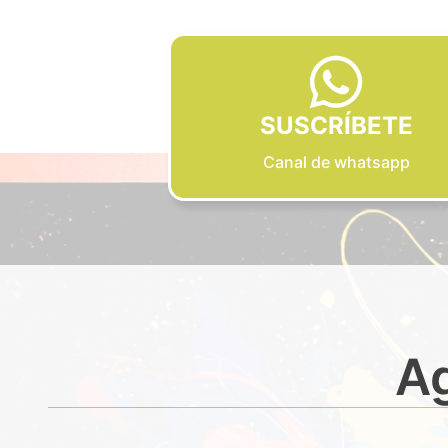
SUSCRÍBETE
Canal de whatsapp
Ag