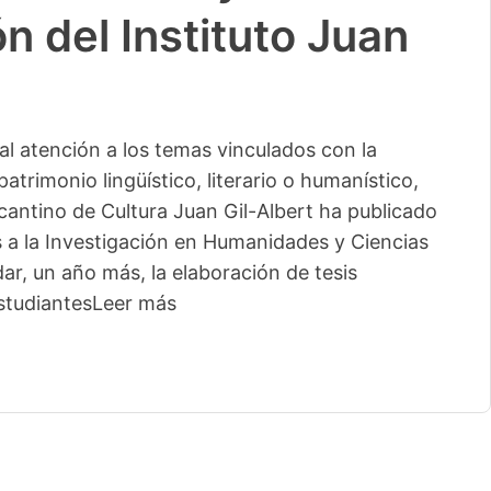
n del Instituto Juan
l atención a los temas vinculados con la
patrimonio lingüístico, literario o humanístico,
licantino de Cultura Juan Gil-Albert ha publicado
s a la Investigación en Humanidades y Ciencias
ar, un año más, la elaboración de tesis
studiantes
Leer más