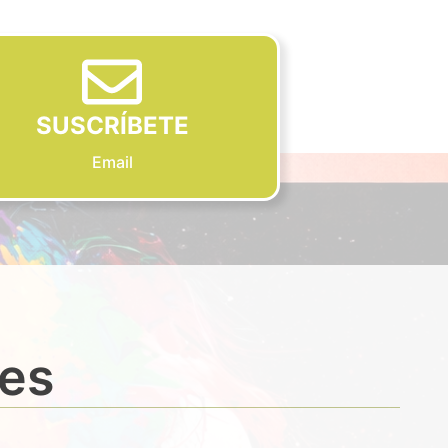
SUSCRÍBETE
Email
des