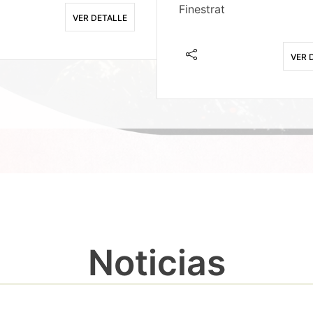
Finestrat
VER DETALLE
VER 
Noticias