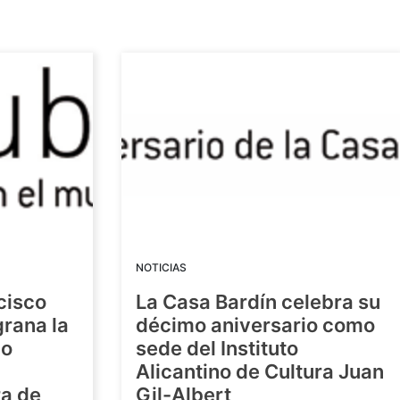
NOTICIAS
cisco
La Casa Bardín celebra su
grana la
décimo aniversario como
io
sede del Instituto
Alicantino de Cultura Juan
ra de
Gil-Albert