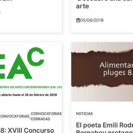
arte
8
05/06/2018
CONVOCATORIAS
NOTICIAS
,
CONVOCATORIAS
CERRADAS
El poeta Emili Rod
8: XVIII Concurso
Bernabeu protago