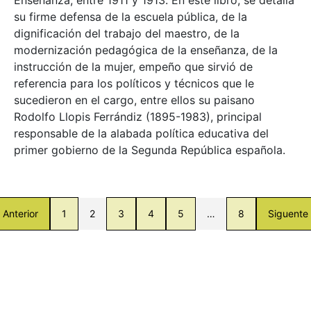
su firme defensa de la escuela pública, de la
dignificación del trabajo del maestro, de la
modernización pedagógica de la enseñanza, de la
instrucción de la mujer, empeño que sirvió de
referencia para los políticos y técnicos que le
sucedieron en el cargo, entre ellos su paisano
Rodolfo Llopis Ferrándiz (1895-1983), principal
responsable de la alabada política educativa del
primer gobierno de la Segunda República española.
Anterior
1
2
3
4
5
…
8
Siguente