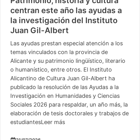
Patrimonio, historia y cultura
centran este año las ayudas a
la investigación del Instituto
Juan Gil-Albert
Las ayudas prestan especial atención a los
temas vinculados con la provincia de
Alicante y su patrimonio lingüístico, literario
o humanístico, entre otros. El Instituto
Alicantino de Cultura Juan Gil-Albert ha
publicado la resolución de las Ayudas a la
Investigación en Humanidades y Ciencias
Sociales 2026 para respaldar, un año más, la
elaboración de tesis doctorales y trabajos de
estudiantes
Leer más
21/07/2026