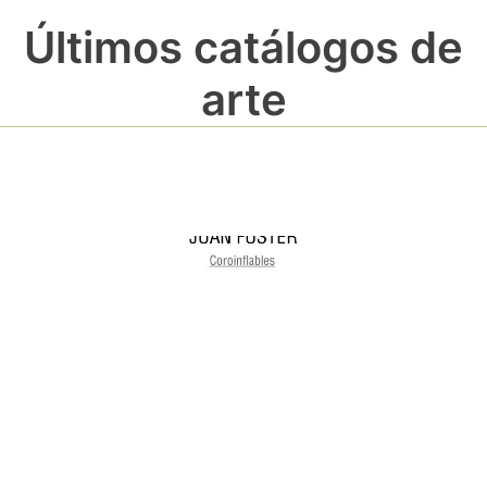
Últimos catálogos de
arte