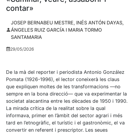
contar»
JOSEP BERNABEU MESTRE, INÉS ANTÓN DAYAS,
ÁNGELES RUIZ GARCÍA I MARIA TORMO
SANTAMARIA
29/05/2026
De la mà del reporter i periodista Antonio González
Pomata (1926-1996), el lector coneixerà les claus
que expliquen moltes de les transformacions —no
sempre en la bona direcció— que va experimentar la
societat alacantina entre les dècades de 1950 i 1990.
La mirada crítica de la realitat sobre la qual
informava, primer en l’àmbit del sector agrari i més
tard en l’etnogràfic, el turístic i el gastronòmic, el va
convertir en referent i prescriptor. Les seues