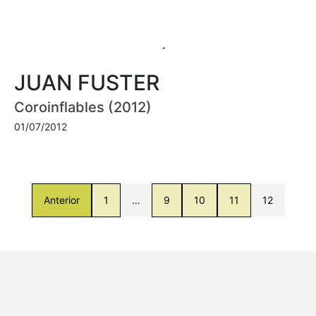
JUAN FUSTER
Coroinflables (2012)
01/07/2012
Anterior
1
…
9
10
11
12