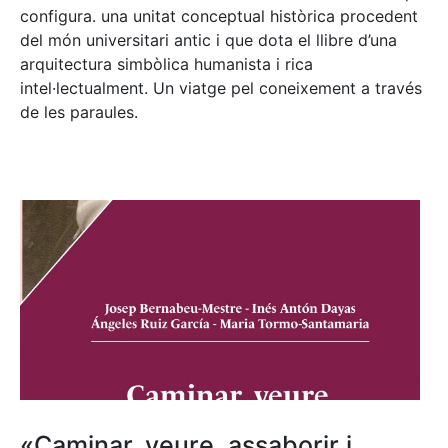
configura. una unitat conceptual històrica procedent
del món universitari antic i que dota el llibre d’una
arquitectura simbòlica humanista i rica
intel·lectualment. Un viatge pel coneixement a través
de les paraules.
«Caminar, veure, assaborir i