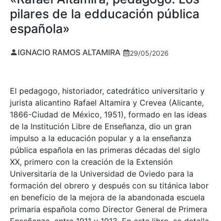
pilares de la edducación pública
española»
IGNACIO RAMOS ALTAMIRA
29/05/2026
El pedagogo, historiador, catedrático universitario y
jurista alicantino Rafael Altamira y Crevea (Alicante,
1866-Ciudad de México, 1951), formado en las ideas
de la Institución Libre de Enseñanza, dio un gran
impulso a la educación popular y a la enseñanza
pública española en las primeras décadas del siglo
XX, primero con la creación de la Extensión
Universitaria de la Universidad de Oviedo para la
formación del obrero y después con su titánica labor
en beneficio de la mejora de la abandonada escuela
primaria española como Director General de Primera
Enseñanza, entre 1911 y 1913. En este libro, se detalla