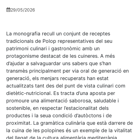
29/05/2026
La monografia recull un conjunt de receptes
tradicionals de Polop representatives del seu
patrimoni culinari i gastronòmic amb un
protagonisme destacat de les cuineres. A més
d’ajudar a salvaguardar uns sabers que s’han
transmès principalment per via oral de generació en
generació, els menjars recuperats han estat
actualitzats tant des del punt de vista culinari com
dietètic-nutricional. Es tracta d’una aposta per
promoure una alimentació saborosa, saludable i
sostenible, en respectar l’estacionalitat dels
productes i la seua condició d’autòctons i de
proximitat. La gramàtica culinària que està darrere de
la cuina de les polopines és un exemple de la vitalitat
del llegat de la cultura alimentària mediterrània