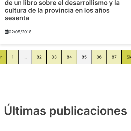
de un libro sobre el desarrollismo y la
cultura de la provincia en los años
sesenta
02/05/2018
r
1
…
82
83
84
85
86
87
Si
Últimas publicaciones