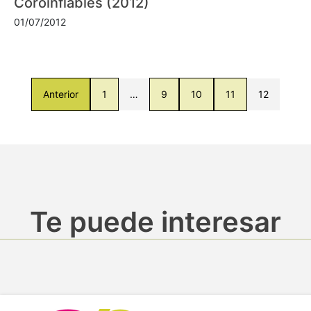
Coroinflables (2012)
01/07/2012
Anterior
1
…
9
10
11
12
Te puede interesar