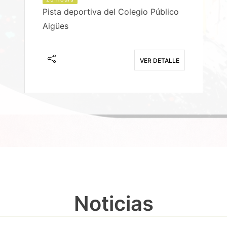
Pista deportiva del Colegio Público
Aigües
E
VER DETALLE
Noticias