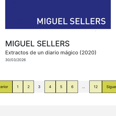
MIGUEL SELLERS
Extractos de un diario mágico (2020)
30/03/2026
erior
1
2
3
4
5
6
…
12
Sigue