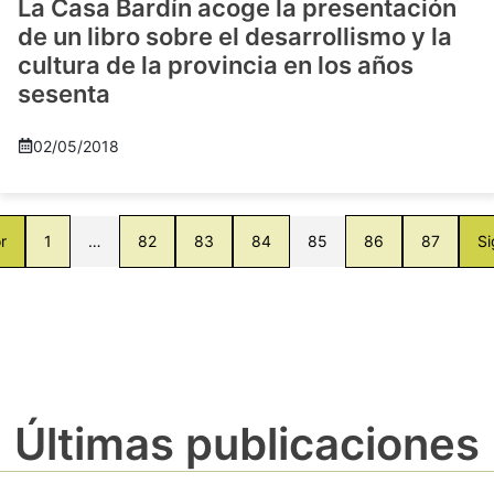
La Casa Bardín acoge la presentación
de un libro sobre el desarrollismo y la
cultura de la provincia en los años
sesenta
02/05/2018
r
1
…
82
83
84
85
86
87
Si
Últimas publicaciones