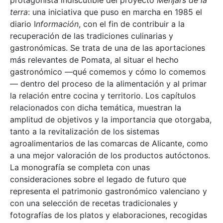
protagonista indiscutible del proyecto
Menjars de la
terra
: una iniciativa que puso en marcha en 1985 el
diario I
nformación
, con el fin de contribuir a la
recuperación de las tradiciones culinarias y
gastronómicas. Se trata de una de las aportaciones
más relevantes de Pomata, al situar el hecho
gastronómico —qué comemos y cómo lo comemos
— dentro del proceso de la alimentación y al primar
la relación entre cocina y territorio. Los capítulos
relacionados con dicha temática, muestran la
amplitud de objetivos y la importancia que otorgaba,
tanto a la revitalización de los sistemas
agroalimentarios de las comarcas de Alicante, como
a una mejor valoración de los productos autóctonos.
La monografía se completa con unas
consideraciones sobre el legado de futuro que
representa el patrimonio gastronómico valenciano y
con una selección de recetas tradicionales y
fotografías de los platos y elaboraciones, recogidas