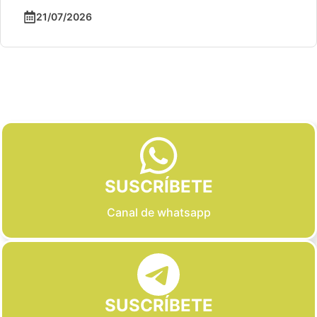
21/07/2026
Slide 2 of 6
SUSCRÍBETE
Canal de whatsapp
SUSCRÍBETE