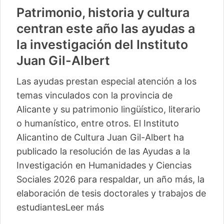
Patrimonio, historia y cultura
centran este año las ayudas a
la investigación del Instituto
Juan Gil-Albert
Las ayudas prestan especial atención a los
temas vinculados con la provincia de
Alicante y su patrimonio lingüístico, literario
o humanístico, entre otros. El Instituto
Alicantino de Cultura Juan Gil-Albert ha
publicado la resolución de las Ayudas a la
Investigación en Humanidades y Ciencias
Sociales 2026 para respaldar, un año más, la
elaboración de tesis doctorales y trabajos de
estudiantes
Leer más